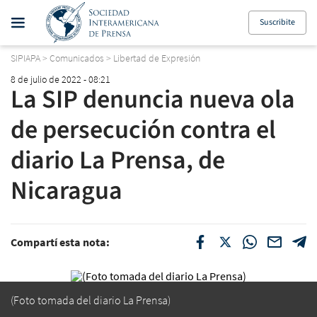
Suscribite
SIPIAPA
>
Comunicados
>
Libertad de Expresión
8 de julio de 2022 - 08:21
La SIP denuncia nueva ola
de persecución contra el
diario La Prensa, de
Nicaragua
Compartí esta nota:
(Foto tomada del diario
La Prensa
)