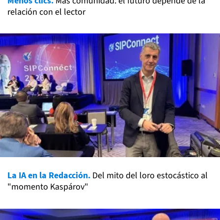
Menos clics.
Más comunidad: el futuro depende de la
relación con el lector
La IA en la Redacción.
Del mito del loro estocástico al
"momento Kaspárov"