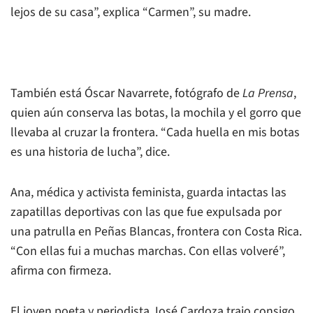
lejos de su casa”, explica “Carmen”, su madre.
También está Óscar Navarrete, fotógrafo de
La Prensa
,
quien aún conserva las botas, la mochila y el gorro que
llevaba al cruzar la frontera. “Cada huella en mis botas
es una historia de lucha”, dice.
Ana, médica y activista feminista, guarda intactas las
zapatillas deportivas con las que fue expulsada por
una patrulla en Peñas Blancas, frontera con Costa Rica.
“Con ellas fui a muchas marchas. Con ellas volveré”,
afirma con firmeza.
El joven poeta y periodista José Cardoza trajo consigo