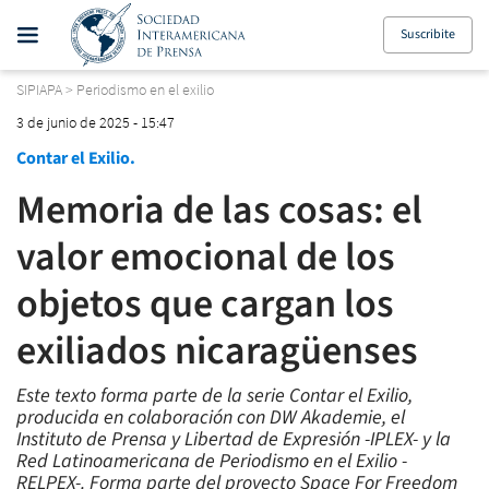
Suscribite
SIPIAPA
>
Periodismo en el exilio
3 de junio de 2025 - 15:47
Contar el Exilio.
Memoria de las cosas: el
valor emocional de los
objetos que cargan los
exiliados nicaragüenses
Este texto forma parte de la serie Contar el Exilio,
producida en colaboración con DW Akademie, el
Instituto de Prensa y Libertad de Expresión -IPLEX- y la
Red Latinoamericana de Periodismo en el Exilio -
RELPEX-. Forma parte del proyecto Space For Freedom