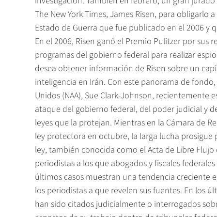
investigación. También en febrero, un gran jurado f
The New York Times, James Risen, para obligarlo a r
Estado de Guerra que fue publicado en el 2006 y qu
En el 2006, Risen ganó el Premio Pulitzer por sus 
programas del gobierno federal para realizar espion
desea obtener información de Risen sobre un capítu
inteligencia en Irán. Con este panorama de fondo,
Unidos (NAA), Sue Clark-Johnson, recientemente esc
ataque del gobierno federal, del poder judicial y 
leyes que la protejan. Mientras en la Cámara de
ley protectora en octubre, la larga lucha prosigue
ley, también conocida como el Acta de Libre Flujo 
periodistas a los que abogados y fiscales federales 
últimos casos muestran una tendencia creciente en
los periodistas a que revelen sus fuentes. En los 
han sido citados judicialmente o interrogados sobr