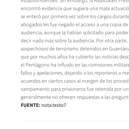
estadounidenses. Sin embargo, la Associated Press 
encontró evidencia que sugiera una mala actuació
se enteró por primera vez sobre los cargos durante
abogados les fue negado el acceso a una copia de 
audiencia, aunque la habían solicitado para poder
decir nada más sobre la audiencia. Por otra parte, 
sospechosos de terrorismo detenidos en Guantán
que por muchos años ha cubierto las noticias des
el Pentágono ha influido en las comisiones milita
fallos y apelaciones, dejando a los reporteros a 
acuerdos en ciertos casos al margen de los proced
campamento para prisioneros fue retenida por un
generalmente no ofrecen respuestas a las pregunta
FUENTE:
nota.texto7