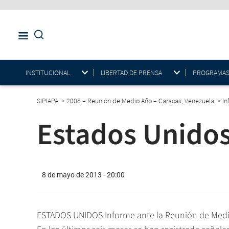
INSTITUCIONAL
LIBERTAD DE PRENSA
PROGRAMAS E
SIPIAPA
>
2008 – Reunión de Medio Año – Caracas, Venezuela
>
In
Estados Unido
8 de mayo de 2013 - 20:00
ESTADOS UNIDOS Informe ante la Reunión de Medio