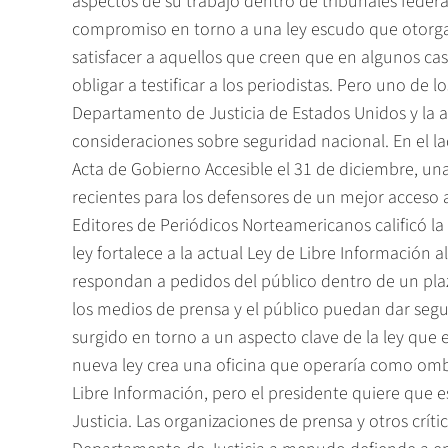
aspectos de su trabajo dentro de tribunales feder
compromiso en torno a una ley escudo que otorga pr
satisfacer a aquellos que creen que en algunos ca
obligar a testificar a los periodistas. Pero uno de 
Departamento de Justicia de Estados Unidos y la 
consideraciones sobre seguridad nacional. En el l
Acta de Gobierno Accesible el 31 de diciembre, una
recientes para los defensores de un mejor acceso 
Editores de Periódicos Norteamericanos calificó la 
ley fortalece a la actual Ley de Libre Información
respondan a pedidos del público dentro de un plaz
los medios de prensa y el público puedan dar segu
surgido en torno a un aspecto clave de la ley que 
nueva ley crea una oficina que operaría como omb
Libre Información, pero el presidente quiere que
Justicia. Las organizaciones de prensa y otros crí