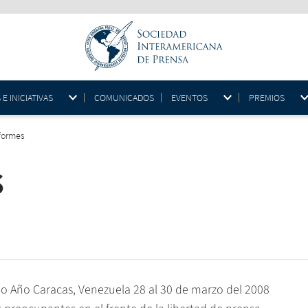
 INICIATIVAS
COMUNICADOS
EVENTOS
PREMIOS
formes
s
 Año Caracas, Venezuela 28 al 30 de marzo del 2008