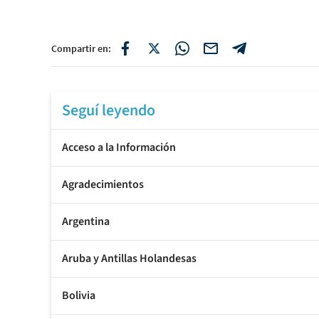
Compartir en:
Seguí leyendo
Acceso a la Información
Agradecimientos
Argentina
Aruba y Antillas Holandesas
Bolivia