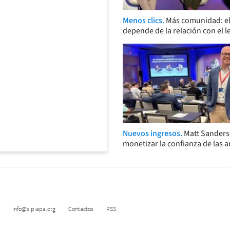
Menos clics.
Más comunidad: el
depende de la relación con el l
Nuevos ingresos.
Matt Sander
monetizar la confianza de las 
info@sipiapa.org
Contactos
RSS