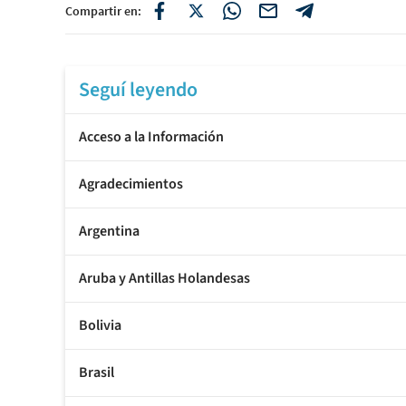
Compartir en:
Seguí leyendo
Acceso a la Información
Agradecimientos
Argentina
Aruba y Antillas Holandesas
Bolivia
Brasil