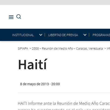
INSTITUCIONAL
LIBERTAD DE PRENSA
PROGRAMAS E
SIPIAPA
>
2008 – Reunión de Medio Año – Caracas, Venezuela
>
In
Haití
8 de mayo de 2013 - 20:00
HAITI Informe ante la Reunión de Medio Año Caraca