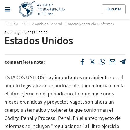
Suscribite
SIPIAPA
>
1995 – Asamblea General – Caracas,Venezuela
>
Informes
8 de mayo de 2013 - 20:00
Estados Unidos
Compartí esta nota:
ESTADOS UNIDOS Hay importantes movimientos en el
ámbito legislativo que podrían afectar en forma directa
el libre ejercicio del periodismo. Lo que hace unos
meses eran ideas y proyectos vagos, son ahora un
cuerpo sistemático y coherente que conforman el
Código Penal y Procesal Penal. En el anteproyecto de
reformas se incluyen "regulaciones" al libre ejercicio