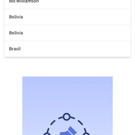
Bill Williamson
Bolivia
Bolivia
Brasil