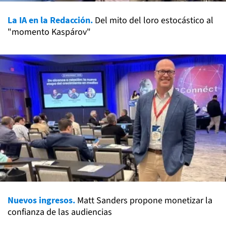
La IA en la Redacción.
Del mito del loro estocástico al
"momento Kaspárov"
Nuevos ingresos.
Matt Sanders propone monetizar la
confianza de las audiencias