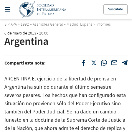
Suscribite
SIPIAPA
>
1992 – Asamblea General – Madrid, España
>
Informes
8 de mayo de 2013 - 20:00
Argentina
Compartí esta nota:
ARGENTINA El ejercicio de la libertad de prensa en
Argentina ha sufrido durante el último semestre
severos pesares. Los hechos que han configurado esta
situación no provienen sólo del Poder Ejecutivo sino
también del Poder Judicial. Se ha dado un cambio
funesto en la doctrina de la Suprema Corte de Justicia
de la Nación, que ahora admite el derecho de réplica y