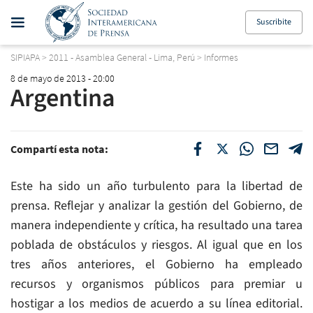
Suscribite
SIPIAPA
>
2011 - Asamblea General - Lima, Perú
>
Informes
8 de mayo de 2013 - 20:00
Argentina
Compartí esta nota:
Este ha sido un año turbulento para la libertad de
prensa. Reflejar y analizar la gestión del Gobierno, de
manera independiente y crítica, ha resultado una tarea
poblada de obstáculos y riesgos. Al igual que en los
tres años anteriores, el Gobierno ha empleado
recursos y organismos públicos para premiar u
hostigar a los medios de acuerdo a su línea editorial.