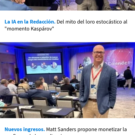
La IA en la Redacción.
Del mito del loro estocástico al
"momento Kaspárov"
Nuevos ingresos.
Matt Sanders propone monetizar la