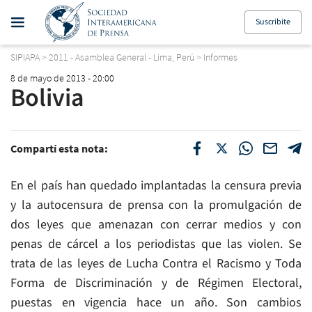
Suscribite
SIPIAPA
>
2011 - Asamblea General - Lima, Perú
>
Informes
8 de mayo de 2013 - 20:00
Bolivia
Compartí esta nota:
En el país han quedado implantadas la censura previa
y la autocensura de prensa con la promulgación de
dos leyes que amenazan con cerrar medios y con
penas de cárcel a los periodistas que las violen. Se
trata de las leyes de Lucha Contra el Racismo y Toda
Forma de Discriminación y de Régimen Electoral,
puestas en vigencia hace un año. Son cambios