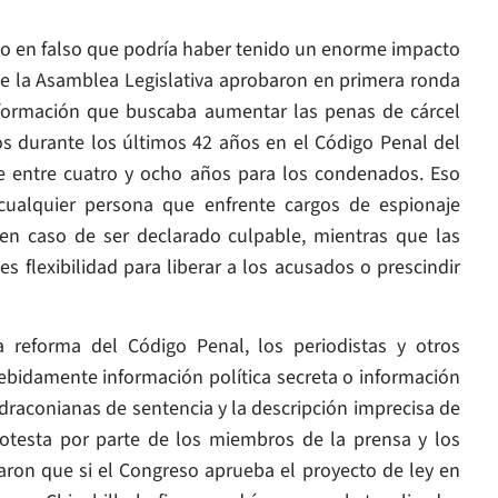
so en falso que podría haber tenido un enorme impacto
 de la Asamblea Legislativa aprobaron en primera ronda
nformación que buscaba aumentar las penas de cárcel
idos durante los últimos 42 años en el Código Penal del
de entre cuatro y ocho años para los condenados. Eso
 cualquier persona que enfrente cargos de espionaje
el en caso de ser declarado culpable, mientras que las
s flexibilidad para liberar a los acusados o prescindir
la reforma del Código Penal, los periodistas y otros
ebidamente información política secreta o información
 draconianas de sentencia y la descripción imprecisa de
protesta por parte de los miembros de la prensa y los
laron que si el Congreso aprueba el proyecto de ley en