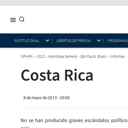
INSTITUCIONAL
LIBERTAD DE PRENSA
PROGRAMAS E
SIPIAPA
>
2012 - Asamblea General - São Paulo, Brasil
>
Informes
Costa Rica
8 de mayo de 2013 - 20:00
No se han producido graves escándalos políticos