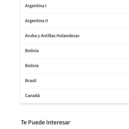
Argentina I
Argentina II
Aruba y Antillas Holandesas
Bolivia
Bolivia
Brasil
Canadá
Te Puede Interesar