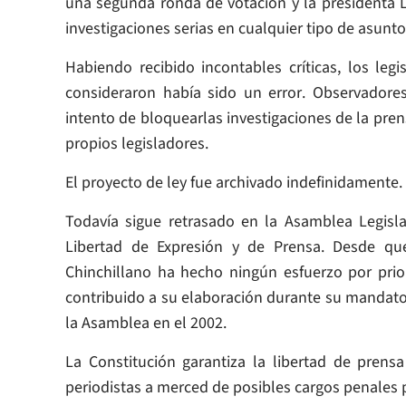
una segunda ronda de votación y la presidenta La
investigaciones serias en cualquier tipo de asunto
Habiendo recibido incontables críticas, los leg
consideraron había sido un error. Observador
intento de bloquearlas investigaciones de la prens
propios legisladores.
El proyecto de ley fue archivado indefinidamente.
Todavía sigue retrasado en la Asamblea Legisla
Libertad de Expresión y de Prensa. Desde qu
Chinchillano ha hecho ningún esfuerzo por prior
contribuido a su elaboración durante su mandato 
la Asamblea en el 2002.
La Constitución garantiza la libertad de prensa
periodistas a merced de posibles cargos penales 