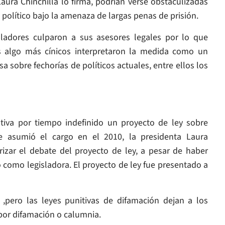
ura Chinchilla lo firma, podrían verse obstaculizadas
 político bajo la amenaza de largas penas de prisión.
isladores culparon a sus asesores legales por lo que
es algo más cínicos interpretaron la medida como un
a sobre fechorías de políticos actuales, entre ellos los
tiva por tiempo indefinido un proyecto de ley sobre
e asumió el cargo en el 2010, la presidenta Laura
izar el debate del proyecto de ley, a pesar de haber
como legisladora. El proyecto de ley fue presentado a
 ,pero las leyes punitivas de difamación dejan a los
por difamación o calumnia.