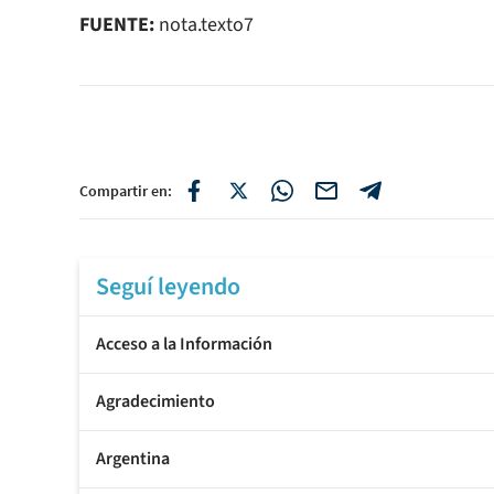
FUENTE:
nota.texto7
Compartir en:
Seguí leyendo
Acceso a la Información
Agradecimiento
Argentina