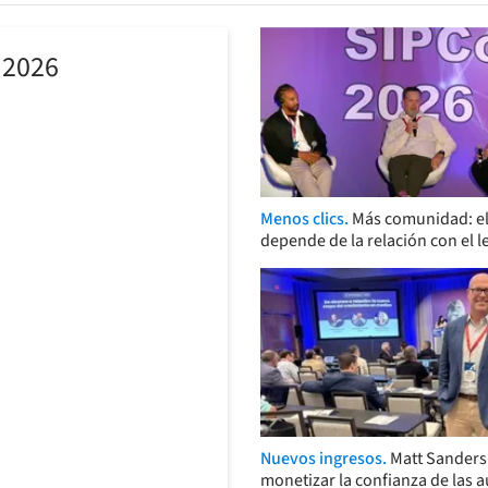
 2026
Menos clics.
Más comunidad: el
depende de la relación con el l
Nuevos ingresos.
Matt Sander
monetizar la confianza de las 