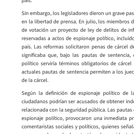
país.
Sin embargo, los legisladores dieron un grave pa
en la libertad de prensa. En julio, los miembros
de votación un proyecto de ley de delitos de i
reservadas a actos de espionaje político, inclu
país. Las reformas solicitaron penas de cárcel 
significaba que, bajo las pautas de sentencia,
político serviría términos obligatorios de cárc
actuales pautas de sentencia permiten a los juece
de la cárcel.
Según la definición de espionaje político de 
ciudadanos podrían ser acusados de obtener ind
relacionada con la seguridad pública. Las pautas
espionaje político, provocaron una inmediata 
comentaristas sociales y políticos, quienes seña