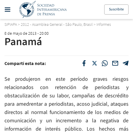
Suscribite
SIPIAPA
>
2012 - Asamblea General - São Paulo, Brasil
>
Informes
8 de mayo de 2013 - 20:00
Panamá
Compartí esta nota:
Se produjeron en este período graves riesgos
relacionados con retención de periodistas y
obstaculización de su labor, campañas de descrédito
para amedrentar a periodistas, acoso judicial, ataques
directos al normal funcionamiento de los medios de
comunicación y un incremento a la negativa de
información de interés público. Los hechos más