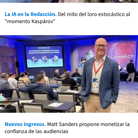
La IA en la Redacción.
Del mito del loro estocástico al
"momento Kaspárov"
Nuevos ingresos.
Matt Sanders propone monetizar la
confianza de las audiencias