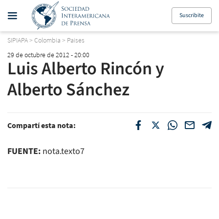
Suscribite
SIPIAPA
>
Colombia
>
Paises
29 de octubre de 2012 - 20:00
Luis Alberto Rincón y
Alberto Sánchez
Compartí esta nota:
FUENTE:
nota.texto7