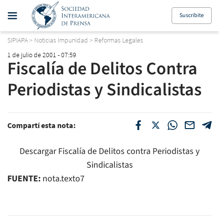
Suscribite
SIPIAPA
>
Noticias Impunidad
>
Reformas Legales
1 de julio de 2001 - 07:59
Fiscalía de Delitos Contra
Periodistas y Sindicalistas
Compartí esta nota:
Descargar Fiscalía de Delitos contra Periodistas y
Sindicalistas
FUENTE:
nota.texto7