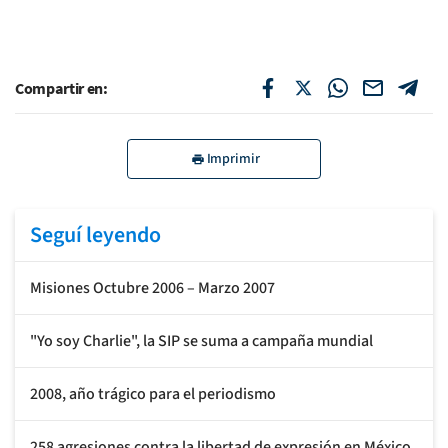
Compartir en:
Imprimir
Seguí leyendo
Misiones Octubre 2006 – Marzo 2007
"Yo soy Charlie", la SIP se suma a campaña mundial
2008, año trágico para el periodismo
258 agresiones contra la libertad de expresión en México