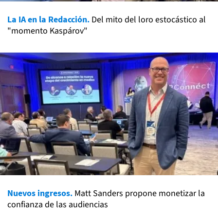
La IA en la Redacción.
Del mito del loro estocástico al
"momento Kaspárov"
Nuevos ingresos.
Matt Sanders propone monetizar la
confianza de las audiencias