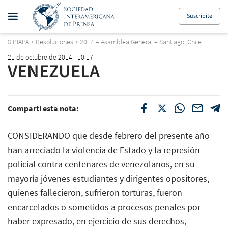
Suscribite
SIPIAPA
>
Resoluciones
>
2014 – Asamblea General – Santiago, Chile
21 de octubre de 2014 - 10:17
VENEZUELA
Compartí esta nota:
CONSIDERANDO que desde febrero del presente año
han arreciado la violencia de Estado y la represión
policial contra centenares de venezolanos, en su
mayoría jóvenes estudiantes y dirigentes opositores,
quienes fallecieron, sufrieron torturas, fueron
encarcelados o sometidos a procesos penales por
haber expresado, en ejercicio de sus derechos,