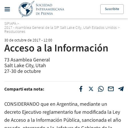
Suscribite
SIPIAPA
>
2017 - Asamblea General de la SIP Salt Lake City, Utah Estados Unidos
>
Resoluciones
30 de octubre de 2017 - 12:00
Acceso a la Información
73 Asamblea General
Salt Lake City, Utah
27-30 de octubre
Compartí esta nota:
CONSIDERANDO que en Argentina, mediante un
decreto Ejecutivo reglamentario fue modificada la Ley
de Acceso a la Información Pública, sancionada el año