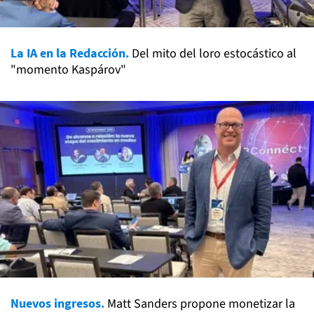
La IA en la Redacción.
Del mito del loro estocástico al
"momento Kaspárov"
Nuevos ingresos.
Matt Sanders propone monetizar la