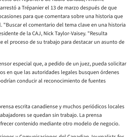
a arrestó a Trépanier el 13 de marzo después de que
s ocasiones para que comentara sobre una historia que
. "Buscar el comentario del tema clave en una historia
esidente de la CAJ, Nick Taylor-Vaisey. "Resulta
e el proceso de su trabajo para destacar un asunto de
nsor especial que, a pedido de un juez, pueda solicitar
sos en que las autoridades legales busquen órdenes
e podrían conducir al reconocimiento de fuentes
rensa escrita canadiense y muchos periódicos locales
rabajadores se quedan sin trabajo. La prensa
frecer contenido mediante otro modelo de negocio.
ociones y Comunicaciones del Canadian Journalists for