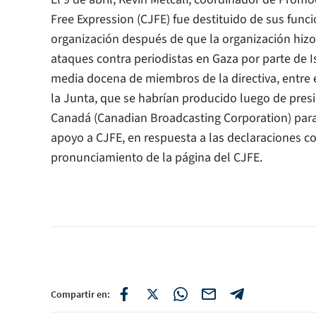
Free Expression (CJFE) fue destituido de sus funcio
organización después de que la organización hizo
ataques contra periodistas en Gaza por parte de I
media docena de miembros de la directiva, entre el
la Junta, que se habrían producido luego de presi
Canadá (Canadian Broadcasting Corporation) para
apoyo a CJFE, en respuesta a las declaraciones c
pronunciamiento de la página del CJFE.
Compartir en: