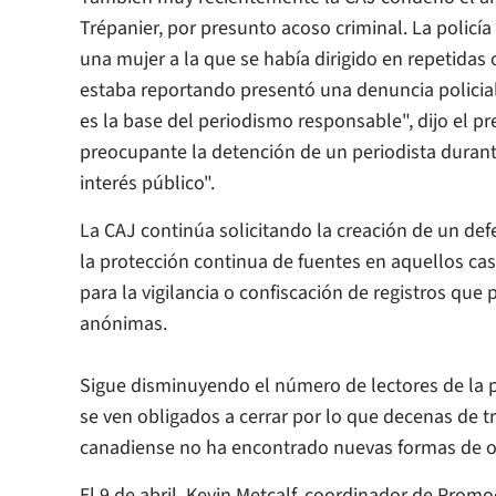
Trépanier, por presunto acoso criminal. La policí
una mujer a la que se había dirigido en repetida
estaba reportando presentó una denuncia policial
es la base del periodismo responsable", dijo el pr
preocupante la detención de un periodista durant
interés público".
La CAJ continúa solicitando la creación de un defe
la protección continua de fuentes en aquellos ca
para la vigilancia o confiscación de registros qu
anónimas.
Sigue disminuyendo el número de lectores de la p
se ven obligados a cerrar por lo que decenas de t
canadiense no ha encontrado nuevas formas de o
El 9 de abril, Kevin Metcalf, coordinador de Prom