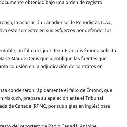
 documento obtenido bajo una orden de registro
 prensa, la Asociación Canadiense de Periodistas (CAJ,
ctiva este semestre en sus esfuerzos por defender los
ntable, un fallo del juez Jean-François Émond solicitó
Marie-Maude Denis que identifique las fuentes que
unta colusión en la adjudicación de contratos en
ensa condenaron rápidamente el fallo de Émond, que
n Makuch, prepara su apelación ante el Tribunal
da de Canadá (RPMC, por sus siglas en inglés) para
esto del reportero de Radio Canadá, Antoine