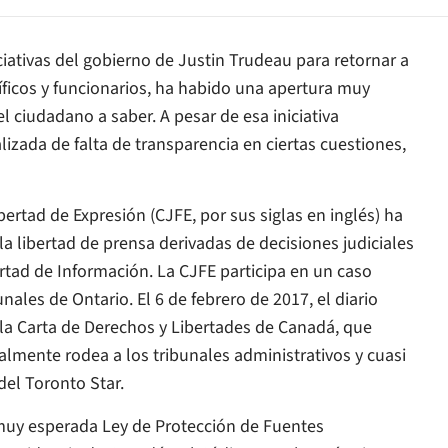
ciativas del gobierno de Justin Trudeau para retornar a
íficos y funcionarios, ha habido una apertura muy
l ciudadano a saber. A pesar de esa iniciativa
izada de falta de transparencia en ciertas cuestiones,
ertad de Expresión (CJFE, por sus siglas en inglés) ha
 libertad de prensa derivadas de decisiones judiciales
rtad de Información. La CJFE participa en un caso
unales de Ontario. El 6 de febrero de 2017, el diario
la Carta de Derechos y Libertades de Canadá, que
almente rodea a los tribunales administrativos y cuasi
 del
Toronto Star.
muy esperada Ley de Protección de Fuentes