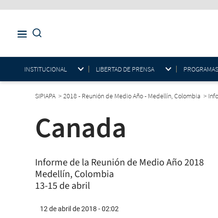
INSTITUCIONAL
LIBERTAD DE PRENSA
PROGRAMAS E
SIPIAPA
>
2018 - Reunión de Medio Año - Medellín, Colombia
>
Inf
Canada
Informe de la Reunión de Medio Año 2018
Medellín, Colombia
13-15 de abril
12 de abril de 2018 - 02:02