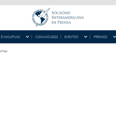
 INICIATIVAS
COMUNICADOS
EVENTOS
PREMIOS
ormes