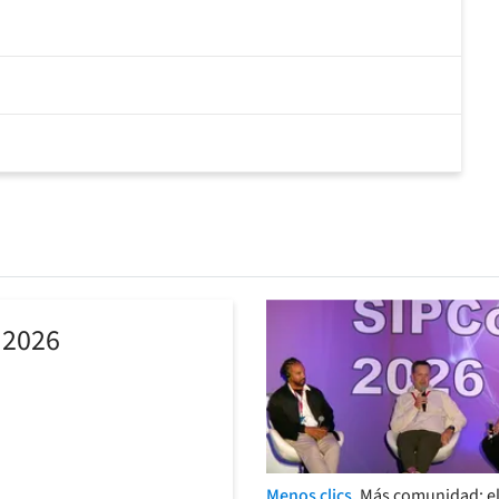
 2026
Menos clics.
Más comunidad: el