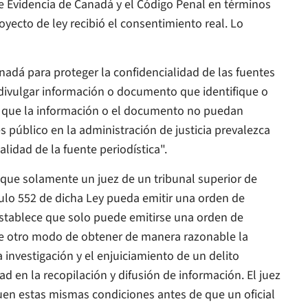
de Evidencia de Canadá y el Código Penal en términos
royecto de ley recibió el consentimiento real. Lo
nadá para proteger la confidencialidad de las fuentes
a divulgar información o documento que identifique o
os que la información o el documento no puedan
s público en la administración de justicia prevalezca
alidad de la fuente periodística".
 que solamente un juez de un tribunal superior de
ículo 552 de dicha Ley pueda emitir una orden de
establece que solo puede emitirse una orden de
iste otro modo de obtener de manera razonable la
 investigación y el enjuiciamiento de un delito
ad en la recopilación y difusión de información. El juez
uen estas mismas condiciones antes de que un oficial