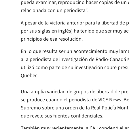
pueda examinar, reproducir o hacer copias de un
relacionada con un periodista".
A pesar de la victoria anterior para la libertad de
por sus siglas en inglés) ha tenido que ser muy a
principios de esa resolución.
En lo que resulta ser un acontecimiento muy lame
a la periodista de investigación de Radio-Canadá 
utilizó como parte de su investigación sobre pres
Quebec.
Una amplia variedad de grupos de libertad de pr
se produce cuando el periodista de VICE News, Be
Supremo sobre una orden de la Real Policía Monta
que revele sus fuentes confidenciales.
También muy recientemente la CAJ condenó el arr