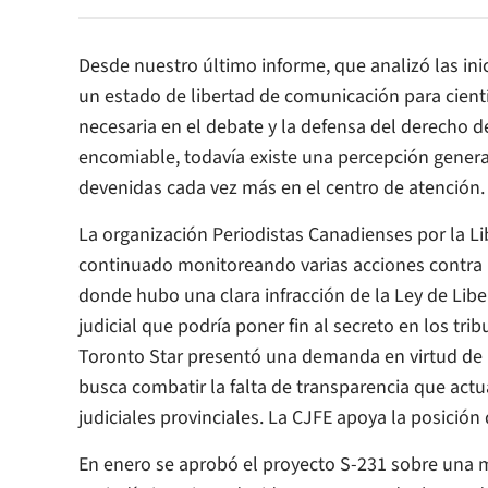
Desde nuestro último informe, que analizó las ini
un estado de libertad de comunicación para cient
necesaria en el debate y la defensa del derecho de
encomiable, todavía existe una percepción general
devenidas cada vez más en el centro de atención.
La organización Periodistas Canadienses por la Lib
continuado monitoreando varias acciones contra la
donde hubo una clara infracción de la Ley de Libe
judicial que podría poner fin al secreto en los trib
Toronto Star
presentó una demanda en virtud de 
busca combatir la falta de transparencia que actu
judiciales provinciales. La CJFE apoya la posición
En enero se aprobó el proyecto S-231 sobre una 