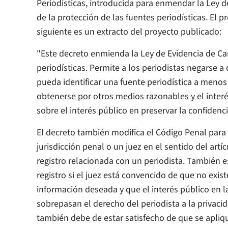
Periodísticas, introducida para enmendar la Ley 
de la protección de las fuentes periodísticas. El p
siguiente es un extracto del proyecto publicado:
"Este decreto enmienda la Ley de Evidencia de Ca
periodísticas. Permite a los periodistas negarse 
pueda identificar una fuente periodística a men
obtenerse por otros medios razonables y el interé
sobre el interés público en preservar la confidenci
El decreto también modifica el Código Penal para
jurisdicción penal o un juez en el sentido del art
registro relacionada con un periodista. También 
registro si el juez está convencido de que no ex
información deseada y que el interés público en la
sobrepasan el derecho del periodista a la privacid
también debe de estar satisfecho de que se apliq