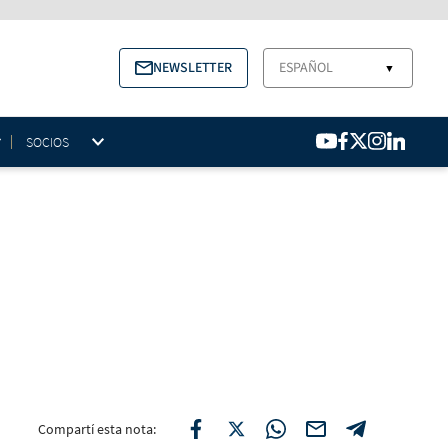
NEWSLETTER
ESPAÑOL
▼
SOCIOS
Compartí esta nota: