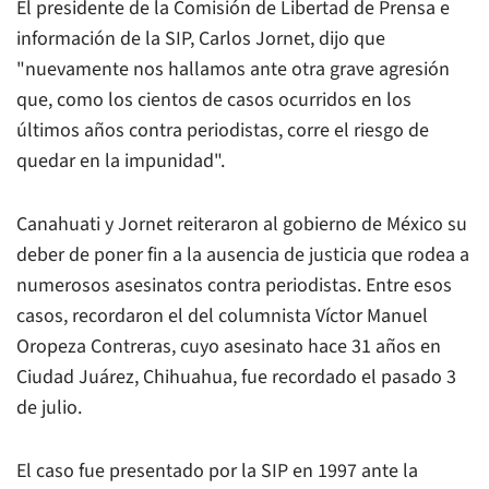
El presidente de la Comisión de Libertad de Prensa e
información de la SIP, Carlos Jornet, dijo que
"nuevamente nos hallamos ante otra grave agresión
que, como los cientos de casos ocurridos en los
últimos años contra periodistas, corre el riesgo de
quedar en la impunidad".
Canahuati y Jornet reiteraron al gobierno de México su
deber de poner fin a la ausencia de justicia que rodea a
numerosos asesinatos contra periodistas. Entre esos
casos, recordaron el del columnista Víctor Manuel
Oropeza Contreras, cuyo asesinato hace 31 años en
Ciudad Juárez, Chihuahua, fue recordado el pasado 3
de julio.
El caso fue presentado por la SIP en 1997 ante la