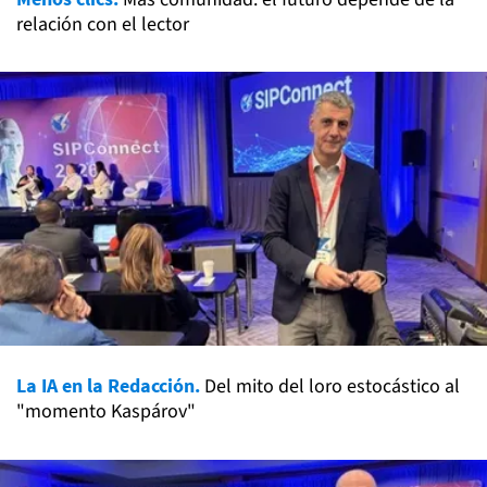
relación con el lector
La IA en la Redacción.
Del mito del loro estocástico al
"momento Kaspárov"