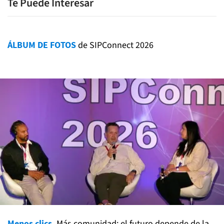
Te Puede Interesar
ÁLBUM DE FOTOS
de SIPConnect 2026
Menos clics.
Más comunidad: el futuro depende de la