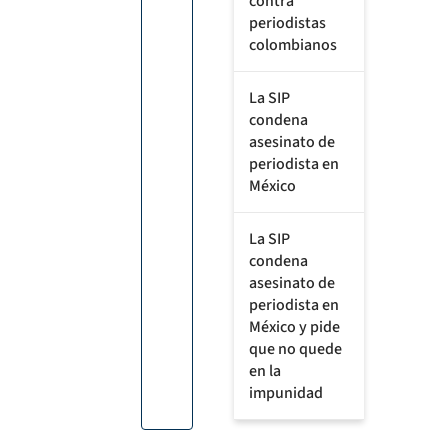
contra
periodistas
colombianos
La SIP
condena
asesinato de
periodista en
México
La SIP
condena
asesinato de
periodista en
México y pide
que no quede
en la
impunidad