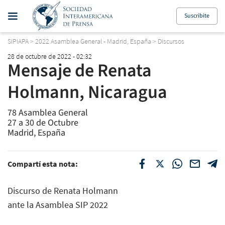
Suscribite
SIPIAPA
>
2022 Asamblea General - Madrid, España
>
Discursos
28 de octubre de 2022 - 02:32
Mensaje de Renata
Holmann, Nicaragua
78 Asamblea General
27 a 30 de Octubre
Madrid, España
Compartí esta nota:
Discurso de Renata Holmann
ante la Asamblea SIP 2022