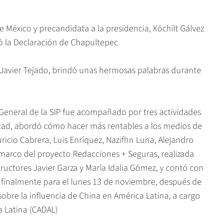
México y precandidata a la presidencia, Xóchilt Gálvez
rmó la Declaración de Chapultepec
Javier Tejado, brindó unas hermosas palabras durante
neral de la SIP fue acompañado por tres actividades
ertad, abordó cómo hacer más rentables a los medios de
icio Cabrera, Luis Enríquez, Nazifhn Luna, Alejandro
l marco del proyecto Redacciones + Seguras, realizada
ructores Javier Garza y María Idalia Gómez, y contó con
y finalmente para el lunes 13 de noviembre, después de
obre la influencia de China en América Latina, a cargo
a Latina (CADAL)