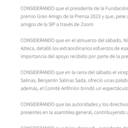
CONSIDERANDO que el presidente de la Fundación Jo
premio Gran Amigo de la Prensa 2023 y que, pese a
amigos de la SIP a través de Zoom
CONSIDERANDO que en el almuerzo del sábado, Nin
Azteca, detalló los extraordinarios esfuerzos de es
importancia del apoyo recibido por parte de la pr
CONSIDERANDO que en la cena del sábado el vicep
Salinas, Benjamín Salinas Sada, ofreció unas palabr
además, el Comité Anfitrión brindó un espectáculo
CONSIDERANDO que las autoridades y los directivos
presentes en la asamblea general, contribuyendo a