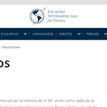
 INICIATIVAS
COMUNICADOS
EVENTOS
PREMIOS
>
Resoluciones
os
 vez en la historia de la SIP, sirvió como sede de la