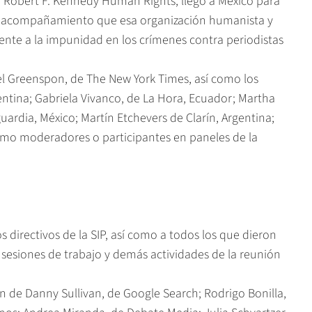
Robert F. Kennedy Human Rights, llegó a México para
el acompañamiento que esa organización humanista y
frente a la impunidad en los crímenes contra periodistas
l Greenspon, de The New York Times, así como los
rgentina; Gabriela Vivanco, de La Hora, Ecuador; Martha
ardia, México; Martín Etchevers de Clarín, Argentina;
como moderadores o participantes en paneles de la
s directivos de la SIP, así como a todos los que dieron
 sesiones de trabajo y demás actividades de la reunión
n de Danny Sullivan, de Google Search; Rodrigo Bonilla,