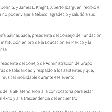
hn S. y James L. Knight, Alberto Ibargüen, recibió el
 no poder viajar a México, agradeció y saludó a sus
fa Salinas Sada, presidenta del Consejo de Fundación
a institución en pro de la Educación en México y la
ensa
residente del Conejo de Administración de Grupo
as de solidaridad y respaldo a los asistentes y que,
 musical inolvidable durante ese evento
 de la SIP atendieron a la convocatoria para estar
l éxito y a la trascendencia del encuentro