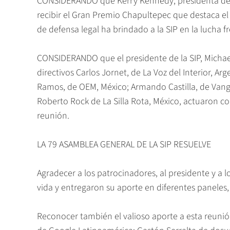
CONSIDERANDO que Kerry Kennedy, presidenta de 
recibir el Gran Premio Chapultepec que destaca 
de defensa legal ha brindado a la SIP en la lucha 
CONSIDERANDO que el presidente de la SIP, Michae
directivos Carlos Jornet, de La Voz del Interior, A
Ramos, de OEM, México; Armando Castilla, de Vangu
Roberto Rock de La Silla Rota, México, actuaron 
reunión.
LA 79 ASAMBLEA GENERAL DE LA SIP RESUELVE
Agradecer a los patrocinadores, al presidente y a lo
vida y entregaron su aporte en diferentes paneles,
Reconocer también el valioso aporte a esta reunió