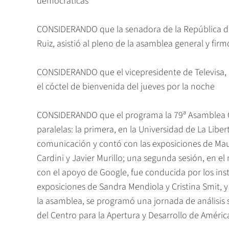
democráticas
CONSIDERANDO que la senadora de la República de 
Ruiz, asistió al pleno de la asamblea general y fi
CONSIDERANDO que el vicepresidente de Televisa, 
el cóctel de bienvenida del jueves por la noche
CONSIDERANDO que el programa la 79ª Asamblea Ge
paralelas: la primera, en la Universidad de La Lib
comunicación y contó con las exposiciones de Maur
Cardini y Javier Murillo; una segunda sesión, en e
con el apoyo de Google, fue conducida por los inst
exposiciones de Sandra Mendiola y Cristina Smit, 
la asamblea, se programó una jornada de análisis s
del Centro para la Apertura y Desarrollo de Améric