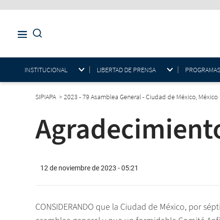
INSTITUCIONAL
LIBERTAD DE PRENSA
PROGRAMAS E
SIPIAPA
>
2023 - 79 Asamblea General - Ciudad de México, México
Agradecimient
12 de noviembre de 2023 - 05:21
CONSIDERANDO que la Ciudad de México, por séptima