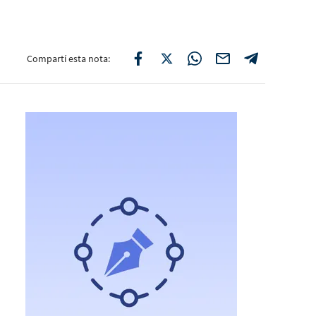
Compartí esta nota: