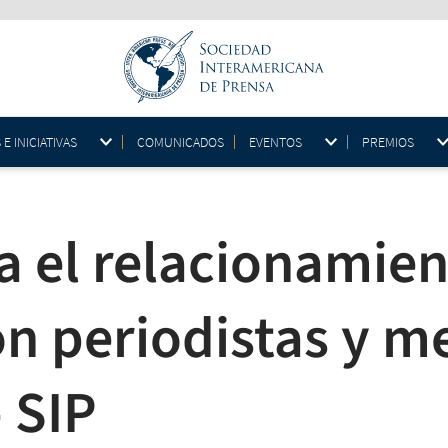
 INICIATIVAS
COMUNICADOS
EVENTOS
PREMIOS
a el relacionamien
n periodistas y m
 SIP