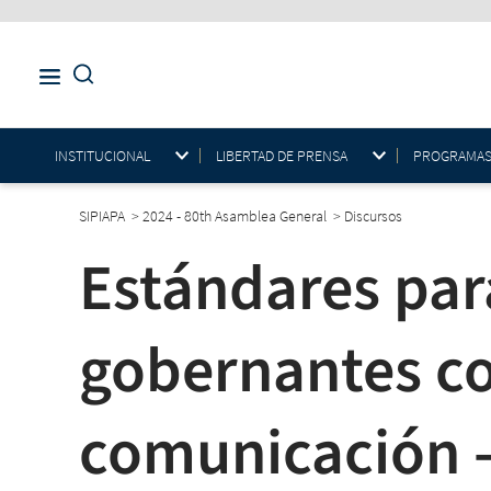
INSTITUCIONAL
LIBERTAD DE PRENSA
PROGRAMAS E
SIPIAPA
>
2024 - 80th Asamblea General
>
Discursos
Estándares par
gobernantes co
comunicación -