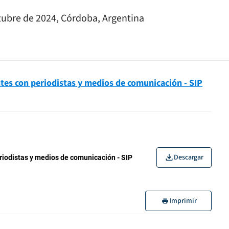
ctubre de 2024, Córdoba, Argentina
tes con periodistas y medios de comunicación - SIP
Descargar
riodistas y medios de comunicación - SIP
Imprimir