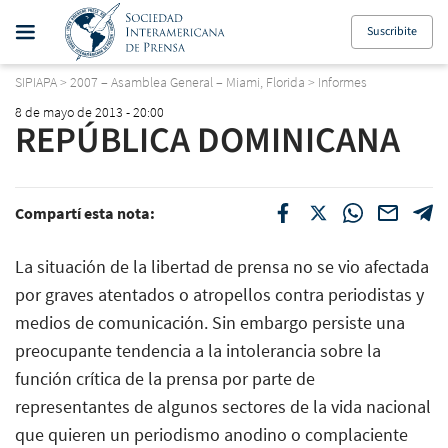
Suscribite
SIPIAPA
>
2007 – Asamblea General – Miami, Florida
>
Informes
8 de mayo de 2013 - 20:00
REPÚBLICA DOMINICANA
Compartí esta nota:
La situación de la libertad de prensa no se vio afectada
por graves atentados o atropellos contra periodistas y
medios de comunicación. Sin embargo persiste una
preocupante tendencia a la intolerancia sobre la
función crítica de la prensa por parte de
representantes de algunos sectores de la vida nacional
que quieren un periodismo anodino o complaciente