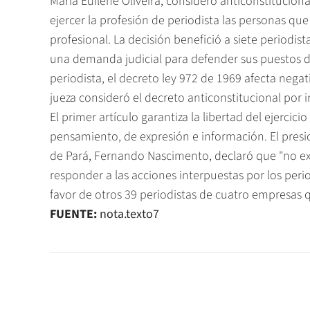
Maria Edilene Oliveira, consideró anticonstituciona
ejercer la profesión de periodista las personas qu
profesional. La decisión benefició a siete periodi
una demanda judicial para defender sus puestos de 
periodista, el decreto ley 972 de 1969 afecta nega
jueza consideró el decreto anticonstitucional por in
El primer artículo garantiza la libertad del ejercici
pensamiento, de expresión e información. El presi
de Pará, Fernando Nascimento, declaró que "no exi
responder a las acciones interpuestas por los peri
favor de otros 39 periodistas de cuatro empresas q
FUENTE:
nota.texto7