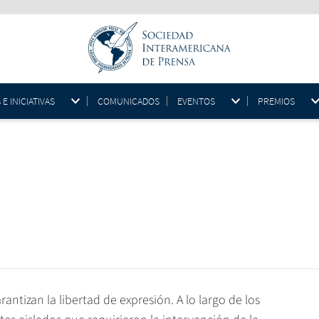
 INICIATIVAS
COMUNICADOS
EVENTOS
PREMIOS
antizan la libertad de expresión. A lo largo de los