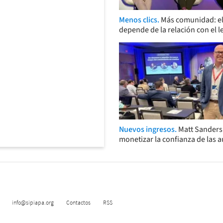
Menos clics.
Más comunidad: el
depende de la relación con el l
Nuevos ingresos.
Matt Sander
monetizar la confianza de las 
info@sipiapa.org
Contactos
RSS