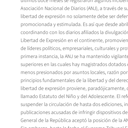
últimos doce meses se registraron algunos incident
Asociación Nacional de Diarios (ANJ), a través de s
libertad de expresión no solamente debe ser defe
promocionada y estimulada. Es así que desde abril
coordinando con los diarios afiliados la divulgació
Libertad de Expresión en el continente, promovien
de líderes políticos, empresariales, culturales y pro
primera instancia, la ANJ se ha mantenido vigilante 
superiores en las cuales hay magistrados dotados 
menos presionados por asuntos locales, razón por 
principios fundamentales de la libertad y del dere
libertad de expresión proviene, paradójicamente, 
llamado Estatuto del Niño y del Adolescente. El ref
suspender la circulación de hasta dos ediciones, 
publicaciones acusadas de infringir dispositivos d
General de la República aceptó la posición de la 