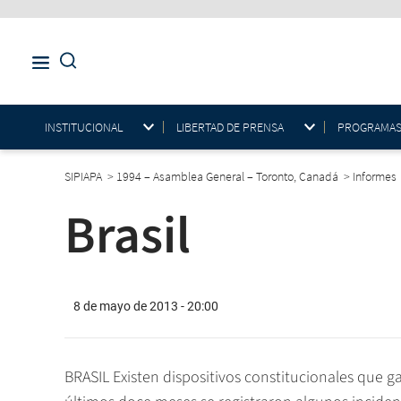
INSTITUCIONAL
LIBERTAD DE PRENSA
PROGRAMAS E
SIPIAPA
>
1994 – Asamblea General – Toronto, Canadá
>
Informes
Brasil
8 de mayo de 2013 - 20:00
BRASIL Existen dispositivos constitucionales que gar