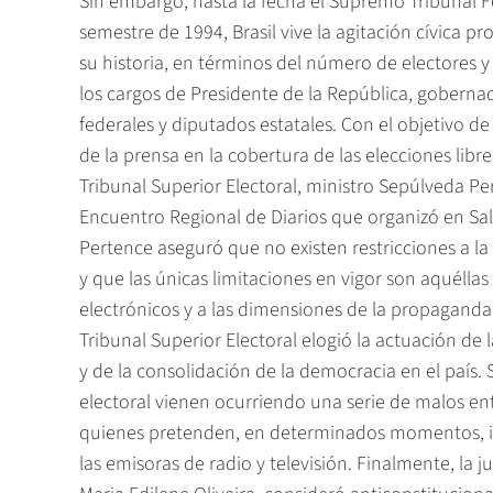
Sin embargo, hasta la fecha el Supremo Tribunal 
semestre de 1994, Brasil vive la agitación cívica p
su historia, en términos del número de electores
los cargos de Presidente de la República, goberna
federales y diputados estatales. Con el objetivo d
de la prensa en la cobertura de las elecciones libre
Tribunal Superior Electoral, ministro Sepúlveda Pe
Encuentro Regional de Diarios que organizó en Sal
Pertence aseguró que no existen restricciones a la
y que las únicas limitaciones en vigor son aquéllas 
electrónicos y a las dimensiones de la propaganda 
Tribunal Superior Electoral elogió la actuación de 
y de la consolidación de la democracia en el país
electoral vienen ocurriendo una serie de malos ent
quienes pretenden, en determinados momentos, impo
las emisoras de radio y televisión. Finalmente, la j