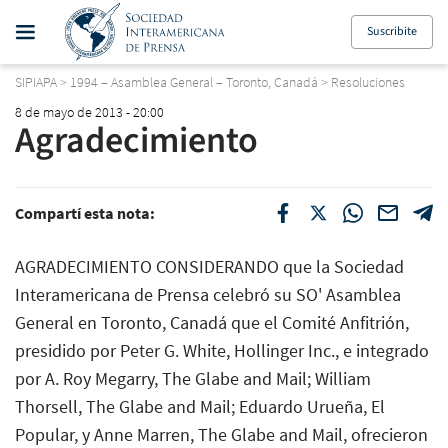
Suscribite
SIPIAPA
>
1994 – Asamblea General – Toronto, Canadá
>
Resoluciones
8 de mayo de 2013 - 20:00
Agradecimiento
Compartí esta nota:
AGRADECIMIENTO CONSIDERANDO que la Sociedad
Interamericana de Prensa celebró su SO' Asamblea
General en Toronto, Canadá que el Comité Anfitrión,
presidido por Peter G. White, Hollinger Inc., e integrado
por A. Roy Megarry, The Glabe and Mail; William
Thorsell, The Glabe and Mail; Eduardo Urueña, El
Popular, y Anne Marren, The Glabe and Mail, ofrecieron