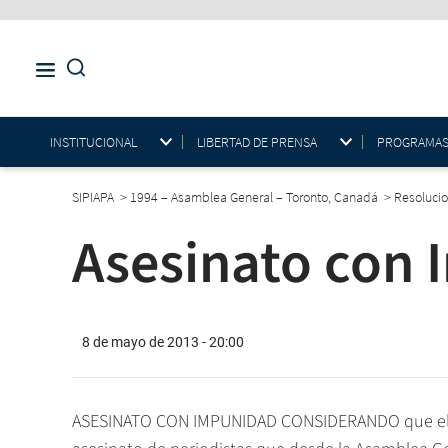
INSTITUCIONAL
LIBERTAD DE PRENSA
PROGRAMAS E
SIPIAPA
>
1994 – Asamblea General – Toronto, Canadá
>
Resoluci
Asesinato con
8 de mayo de 2013 - 20:00
ASESINATO CON IMPUNIDAD CONSIDERANDO que el pe