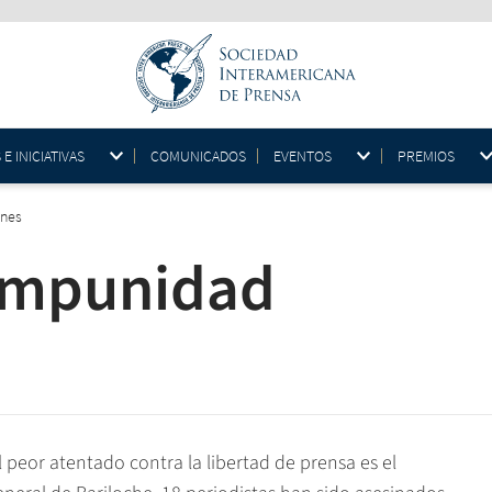
 INICIATIVAS
COMUNICADOS
EVENTOS
PREMIOS
ones
 Impunidad
or atentado contra la libertad de prensa es el