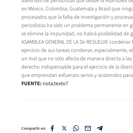
asesinato de periodistas que desde la Asamblea Ge
en México, Colombia, Guatemala y Brasil que ningu
procesados que la falta de investigación y proces
periodistas ha sido un problema permanente en g
se elimine la impunidad, no habrá posibilidad de ga
ASAMBLEA GENERAL DE LA SIr RESUELVE condenar tod
ejercicio de sus tareas condenar, especialmente, 
un mal que no sólo afecta de manera directa a las
derecho indispensable para el ejercicio de la libe
que emprendan esfuerzos serios y sostenidos para
FUENTE:
nota.texto7
Compartir en: