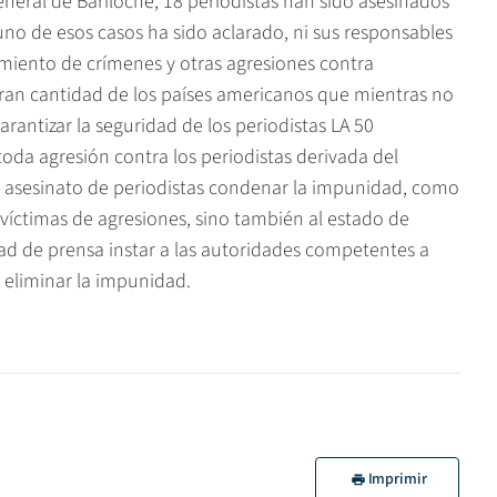
neral de Bariloche, 18 periodistas han sido asesinados
no de esos casos ha sido aclarado, ni sus responsables
amiento de crímenes y otras agresiones contra
ran cantidad de los países americanos que mientras no
rantizar la seguridad de los periodistas LA 50
a agresión contra los periodistas derivada del
el asesinato de periodistas condenar la impunidad, como
 víctimas de agresiones, sino también al estado de
rtad de prensa instar a las autoridades competentes a
 eliminar la impunidad.
Imprimir