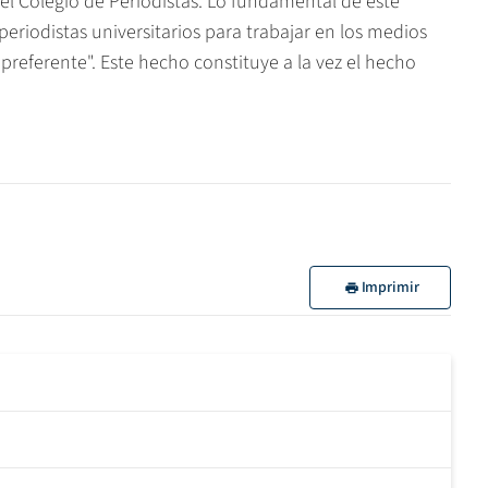
l Colegio de Periodistas. Lo fundamental de este
periodistas universitarios para trabajar en los medios
eferente". Este hecho constituye a la vez el hecho
Imprimir