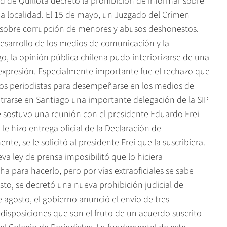
 de Quillota decretó la prohibición de informar sobre
ha localidad. El 15 de mayo, un Juzgado del Crímen
o sobre corrupción de menores y abusos deshonestos.
desarrollo de los medios de comunicación y la
, la opinión pública chilena pudo interiorizarse de una
expresión. Especialmente importante fue el rechazo que
 los periodistas para desempeñarse en los medios de
rarse en Santiago una importante delegación de la SIP
e sostuvo una reunión con el presidente Eduardo Frei
le hizo entrega oficial de la Declaración de
te, se le solicitó al presidente Frei que la suscribiera.
a ley de prensa imposibilitó que lo hiciera
 para hacerlo, pero por vías extraoficiales se sabe
sto, se decretó una nueva prohibición judicial de
e agosto, el gobierno anunció el envío de tres
 7 disposiciones que son el fruto de un acuerdo suscrito