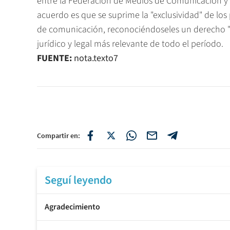
entre la Federación de Medios de Comunicación y e
acuerdo es que se suprime la "exclusividad" de los 
de comunicación, reconociéndoseles un derecho "pr
jurídico y legal más relevante de todo el período.
FUENTE:
nota.texto7
Compartir en:
Seguí leyendo
Agradecimiento