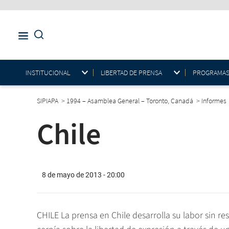
INSTITUCIONAL
LIBERTAD DE PRENSA
PROGRAMAS E
SIPIAPA
>
1994 – Asamblea General – Toronto, Canadá
>
Informes
Chile
8 de mayo de 2013 - 20:00
CHILE La prensa en Chile desarrolla su labor sin r