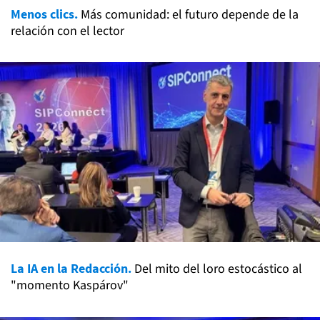
Menos clics.
Más comunidad: el futuro depende de la
relación con el lector
La IA en la Redacción.
Del mito del loro estocástico al
"momento Kaspárov"