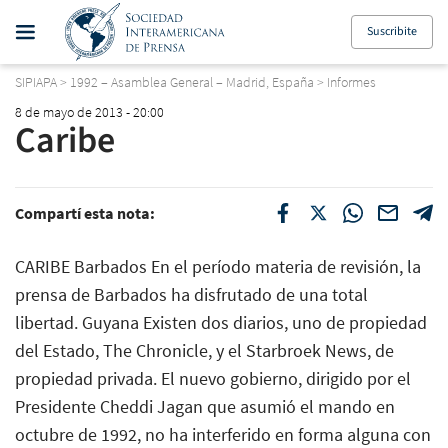
Suscribite
SIPIAPA
>
1992 – Asamblea General – Madrid, España
>
Informes
8 de mayo de 2013 - 20:00
Caribe
Compartí esta nota:
CARIBE Barbados En el período materia de revisión, la
prensa de Barbados ha disfrutado de una total
libertad. Guyana Existen dos diarios, uno de propiedad
del Estado, The Chronicle, y el Starbroek News, de
propiedad privada. El nuevo gobierno, dirigido por el
Presidente Cheddi Jagan que asumió el mando en
octubre de 1992, no ha interferido en forma alguna con