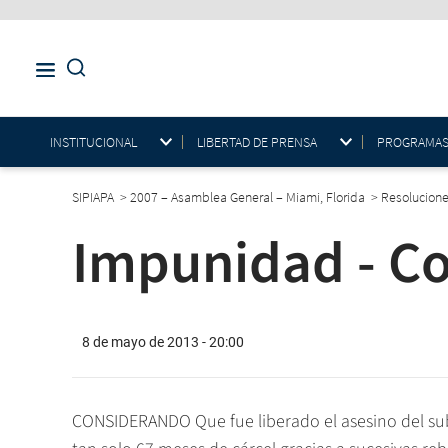
INSTITUCIONAL
LIBERTAD DE PRENSA
PROGRAMAS E
SIPIAPA
>
2007 – Asamblea General – Miami, Florida
>
Resolucion
Impunidad - C
8 de mayo de 2013 - 20:00
CONSIDERANDO Que fue liberado el asesino del subd