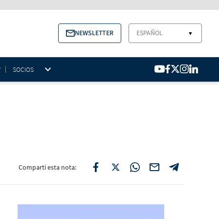
NEWSLETTER
ESPAÑOL
▼
SOCIOS
Compartí esta nota: