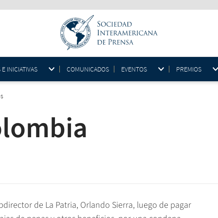
 INICIATIVAS
COMUNICADOS
EVENTOS
PREMIOS
es
olombia
irector de La Patria, Orlando Sierra, luego de pagar