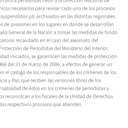
contra periodistas Pedir a la Dirección Nacional de
nicos necesarios para revisar cada uno de los procesos
suspendidos y/o archivados en las distintas regionales
res de presiones en los lugares en donde se desarrollan
alía General de la Nación a tomar las medidas de fondo
atorio recaudado en el caso del asesinato del
rotección de Periodistas del Ministerio del Interior,
idad iniciados, se garanticen las medidas de protección
0966 del 31 de marzo de 2006, a efectos de generar un
 el castigo de los responsables de los crímenes de los
icia y Paz, que reciben las versiones libres de los
sabilidad de éstos en los crímenes de periodistas y
os reconozcan a los fiscales de la Unidad de Derechos
os respectivos procesos que atienden.