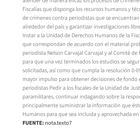
atender de manera eficaz los procesos de crímenes 
Fiscalías que disponga los recursos humanos y téc
de crímenes contra periodistas que se encuentran 
alrededor del país y garantizar investigaciones lib
Instar a la Unidad de Derechos Humanos de la Fisc
que correspondan de acuerdo con el material prob
periodista Nelson Carvajal Carvajal y al Comité de P
para que una vez terminados los estudios se segur
solicitadas, así como que cumpla la resolución 0-
mayor impulso para obtener decisiones de fondo en
periodistas Pedir a los fiscales de la Unidad de Just
paramilitares, continuar indagando sobre la respon
principalmente suministrar la información que ést
Humanos para que sea incluida y aprovechada en l
FUENTE:
nota.texto7