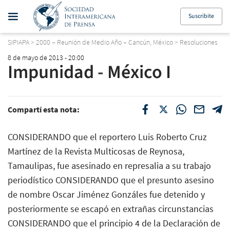
Suscribite
SIPIAPA
>
2000 – Reunión de Medio Año – Cancún, México
>
Resoluciones
8 de mayo de 2013 - 20:00
Impunidad - México I
Compartí esta nota:
CONSIDERANDO que el reportero Luis Roberto Cruz
Martínez de la Revista Multicosas de Reynosa,
Tamaulipas, fue asesinado en represalia a su trabajo
periodístico CONSIDERANDO que el presunto asesino
de nombre Oscar Jiménez Gonzáles fue detenido y
posteriormente se escapó en extrañas circunstancias
CONSIDERANDO que el principio 4 de la Declaración de