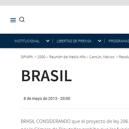
INSTITUCIONAL
LIBERTAD DE PRENSA
PROGRAMAS E
SIPIAPA
>
2000 – Reunión de Medio Año – Cancún, México
>
Resol
BRASIL
8 de mayo de 2013 - 20:00
BRASIL CONSIDERANDO que el proyecto de ley 2961