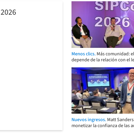
 2026
Menos clics.
Más comunidad: el
depende de la relación con el l
Nuevos ingresos.
Matt Sander
monetizar la confianza de las 