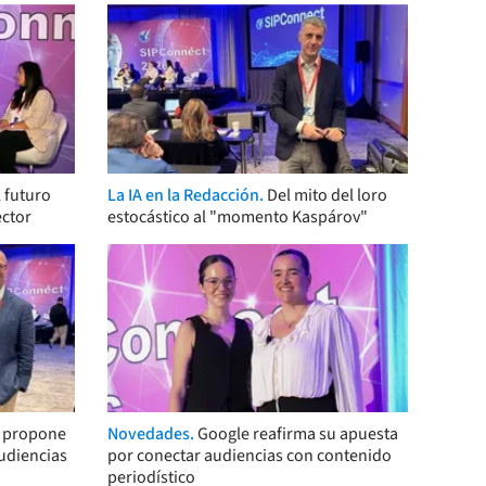
 futuro
La IA en la Redacción.
Del mito del loro
ector
estocástico al "momento Kaspárov"
s propone
Novedades.
Google reafirma su apuesta
audiencias
por conectar audiencias con contenido
periodístico