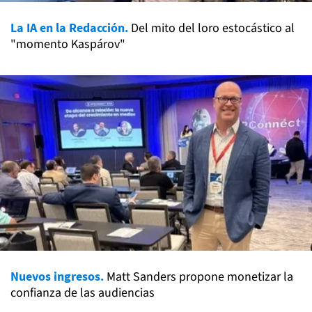
La IA en la Redacción.
Del mito del loro estocástico al
"momento Kaspárov"
Nuevos ingresos.
Matt Sanders propone monetizar la
confianza de las audiencias