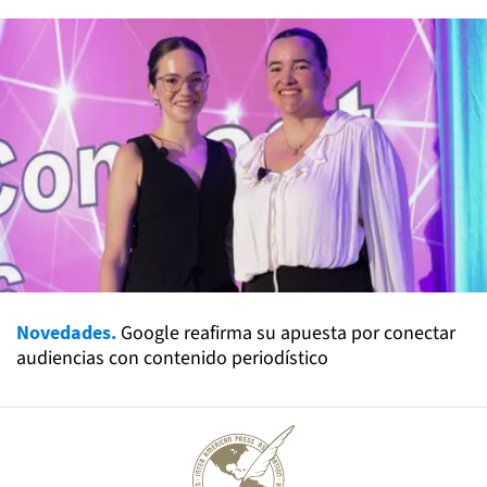
Novedades.
Google reafirma su apuesta por conectar
audiencias con contenido periodístico