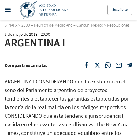
Suscribite
SIPIAPA
>
2000 – Reunión de Medio Año – Cancún, México
>
Resoluciones
8 de mayo de 2013 - 20:00
ARGENTINA I
Compartí esta nota:
ARGENTINA I CONSIDERANDO que la existencia en el
seno del Parlamento argentino de proyectos
tendientes a establecer las garantías establecidas por
la teoría de la real malicia en los códigos respectivos
CONSIDERANDO que esta tendencia jurisprudencial,
nacida en el relevante caso Sullivan vs. The New York
Times, constituye un adecuado equilibrio entre los