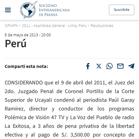
Suscribite
SIPIAPA
>
2011 - Asamblea General - Lima, Perú
>
Resoluciones
8 de mayo de 2013 - 20:00
Perú
Compartí esta nota:
CONSIDERANDO que el 9 de abril del 2011, el Juez del
2do. Juzgado Penal de Coronel Portillo de la Corte
Superior de Ucayali condenó al periodista Paúl Garay
Ramírez, director y conductor de los programas
Polémica de Visión 47 TV y La Voz del Pueblo de radio
La Exitosa, a 3 años de pena privativa de la libertad
efectiva y al pago de S/. 3,500.00 por concepto de