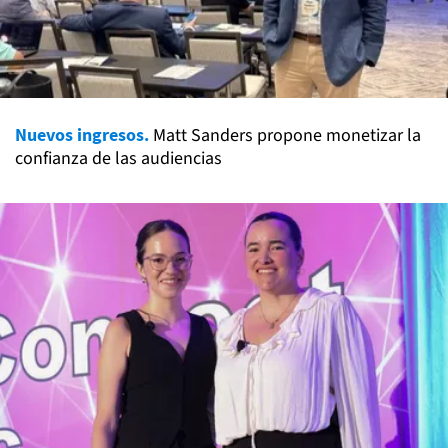
Nuevos ingresos.
Matt Sanders propone monetizar la
confianza de las audiencias