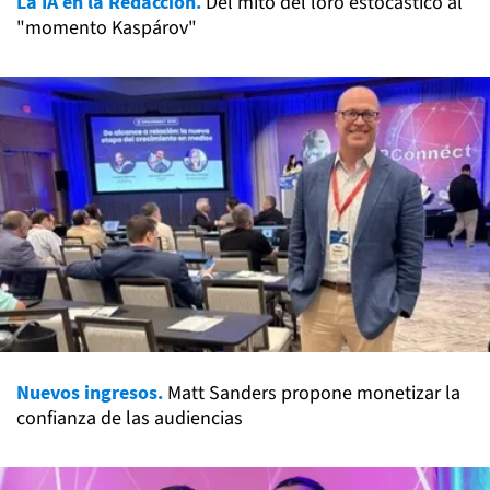
La IA en la Redacción.
Del mito del loro estocástico al
"momento Kaspárov"
Nuevos ingresos.
Matt Sanders propone monetizar la
confianza de las audiencias