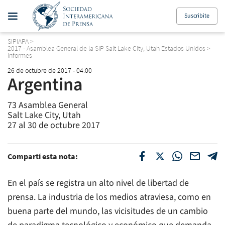
Suscribite
SIPIAPA
>
2017 - Asamblea General de la SIP Salt Lake City, Utah Estados Unidos
>
Informes
26 de octubre de 2017 - 04:00
Argentina
73 Asamblea General
Salt Lake City, Utah
27 al 30 de octubre 2017
Compartí esta nota:
En el país se registra un alto nivel de libertad de
prensa. La industria de los medios atraviesa, como en
buena parte del mundo, las vicisitudes de un cambio