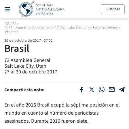
Suscribite
SIPIAPA
>
2017 - Asamblea General de la SIP Salt Lake City, Utah Estados Unidos
>
Informes
26 de octubre de 2017 - 07:02
Brasil
73 Asamblea General
Salt Lake City, Utah
27 al 30 de octubre 2017
Compartí esta nota:
En el año 2016 Brasil ocupó la séptima posición en el
mundo en cuanto al número de periodistas
asesinados. Durante 2016 fueron siete.