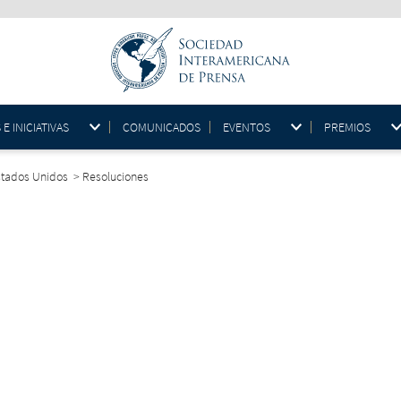
 INICIATIVAS
COMUNICADOS
EVENTOS
PREMIOS
Estados Unidos
>
Resoluciones