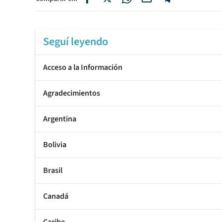
Seguí leyendo
Acceso a la Información
Agradecimientos
Argentina
Bolivia
Brasil
Canadá