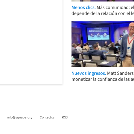
Menos clics.
Más comunidad: el
depende de la relación con el l
Nuevos ingresos.
Matt Sander
monetizar la confianza de las 
info@sipiapa.org
Contactos
RSS