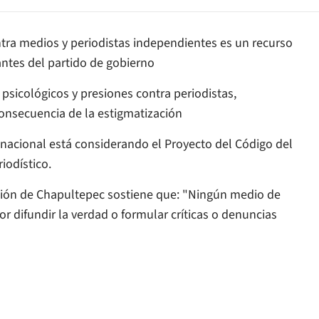
ra medios y periodistas independientes es un recurso
antes del partido de gobierno
psicológicos y presiones contra periodistas,
onsecuencia de la estigmatización
acional está considerando el Proyecto del Código del
iodístico.
ción de Chapultepec sostiene que: "Ningún medio de
 difundir la verdad o formular críticas o denuncias