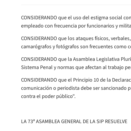
CONSIDERANDO que el uso del estigma social cont
empleado con frecuencia por funcionarios y milit
CONSIDERANDO que los ataques físicos, verbales, 
camarógrafos y fotógrafos son frecuentes como c
CONSIDERANDO que la Asamblea Legislativa Plurin
Sistema Penal y normas que afectan al trabajo per
CONSIDERANDO que el Principio 10 de la Declara
comunicación o periodista debe ser sancionado por
contra el poder público".
LA 73ª ASAMBLEA GENERAL DE LA SIP RESUELVE