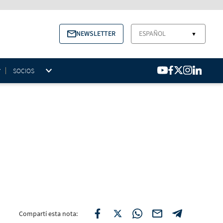
NEWSLETTER
ESPAÑOL
▼
SOCIOS
Compartí esta nota: