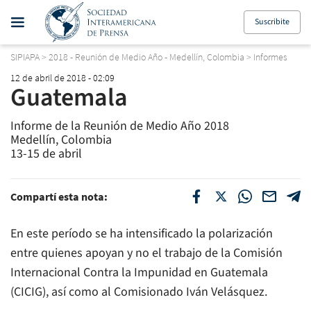
Suscribite
SIPIAPA
>
2018 - Reunión de Medio Año - Medellín, Colombia
>
Informes
12 de abril de 2018 - 02:09
Guatemala
Informe de la Reunión de Medio Año 2018
Medellín, Colombia
13-15 de abril
Compartí esta nota:
En este período se ha intensificado la polarización
entre quienes apoyan y no el trabajo de la Comisión
Internacional Contra la Impunidad en Guatemala
(CICIG), así como al Comisionado Iván Velásquez.