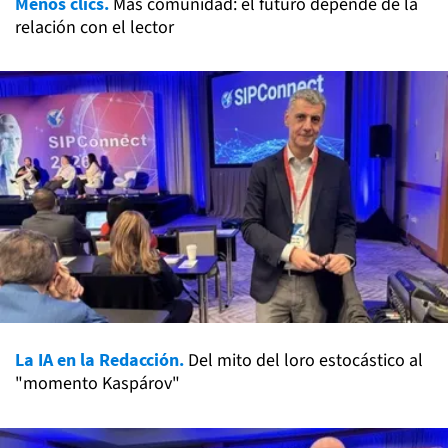
Menos clics.
Más comunidad: el futuro depende de la
relación con el lector
La IA en la Redacción.
Del mito del loro estocástico al
"momento Kaspárov"