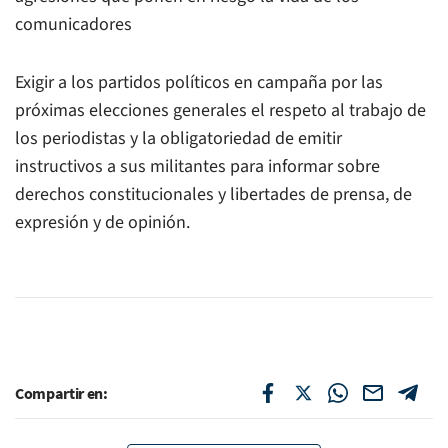
comunicadores
Exigir a los partidos políticos en campaña por las
próximas elecciones generales el respeto al trabajo de
los periodistas y la obligatoriedad de emitir
instructivos a sus militantes para informar sobre
derechos constitucionales y libertades de prensa, de
expresión y de opinión.
Compartir en: