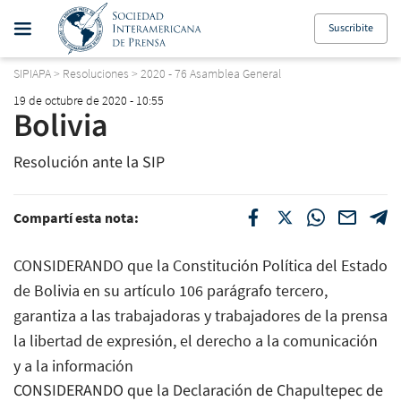
Suscribite
SIPIAPA
>
Resoluciones
>
2020 - 76 Asamblea General
19 de octubre de 2020 - 10:55
Bolivia
Resolución ante la SIP
Compartí esta nota:
CONSIDERANDO que la Constitución Política del Estado
de Bolivia en su artículo 106 parágrafo tercero,
garantiza a las trabajadoras y trabajadores de la prensa
la libertad de expresión, el derecho a la comunicación
y a la información
CONSIDERANDO que la Declaración de Chapultepec de