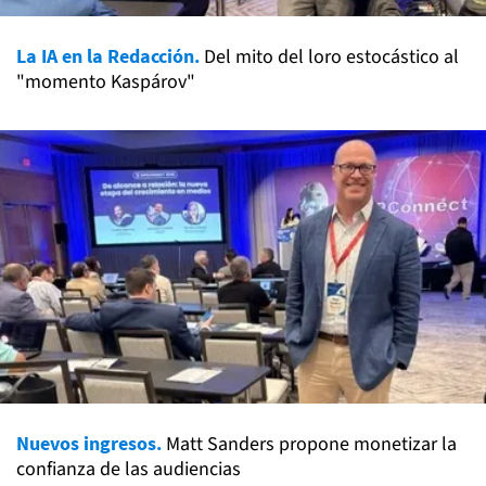
La IA en la Redacción.
Del mito del loro estocástico al
"momento Kaspárov"
Nuevos ingresos.
Matt Sanders propone monetizar la
confianza de las audiencias