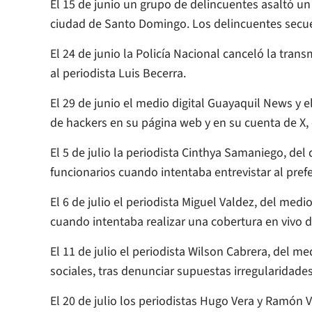
El 15 de junio un grupo de delincuentes asaltó un
ciudad de Santo Domingo. Los delincuentes secues
El 24 de junio la Policía Nacional canceló la trans
al periodista Luis Becerra.
El 29 de junio el medio digital Guayaquil News y e
de hackers en su página web y en su cuenta de X, 
El 5 de julio la periodista Cinthya Samaniego, del 
funcionarios cuando intentaba entrevistar al pref
El 6 de julio el periodista Miguel Valdez, del med
cuando intentaba realizar una cobertura en vivo d
El 11 de julio el periodista Wilson Cabrera, del m
sociales, tras denunciar supuestas irregularidade
El 20 de julio los periodistas Hugo Vera y Ramón V