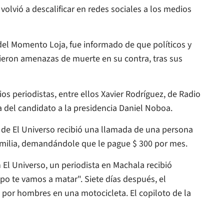
volvió a descalificar en redes sociales a los medios
del Momento Loja, fue informado de que políticos y
tieron amenazas de muerte en su contra, tras sus
ios periodistas, entre ellos Xavier Rodríguez, de Radio
 del candidato a la presidencia Daniel Noboa.
s de
El Universo
recibió una llamada de una persona
familia, demandándole que le pague $ 300 por mes.
n
El Universo
, un periodista en Machala recibió
o te vamos a matar". Siete días después, el
 por hombres en una motocicleta. El copiloto de la