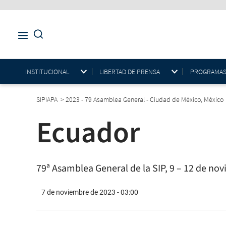
INSTITUCIONAL
LIBERTAD DE PRENSA
PROGRAMAS E
SIPIAPA
>
2023 - 79 Asamblea General - Ciudad de México, México
Ecuador
79ª Asamblea General de la SIP, 9 – 12 de no
7 de noviembre de 2023 - 03:00