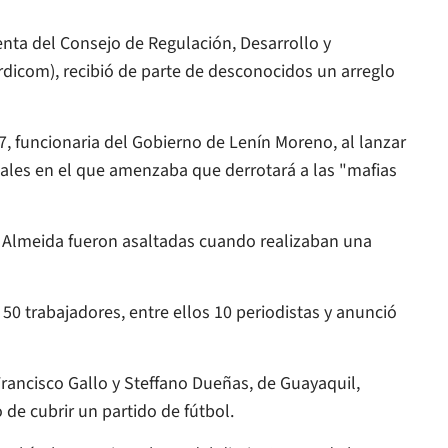
enta del Consejo de Regulación, Desarrollo y
dicom), recibió de parte de desconocidos un arreglo
, funcionaria del Gobierno de Lenín Moreno, al lanzar
iales en el que amenzaba que derrotará a las "mafias
ra Almeida fueron asaltadas cuando realizaban una
50 trabajadores, entre ellos 10 periodistas y anunció
 Francisco Gallo y Steffano Dueñas, de Guayaquil,
de cubrir un partido de fútbol.