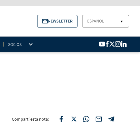
NEWSLETTER
ESPAÑOL
▼
SOCIOS
Compartí esta nota: