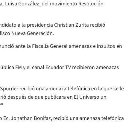
ial Luisa González, del movimiento Revolución
ndidato a la presidencia Christian Zurita recibió
lisco Nueva Generación.
nunció ante la Fiscalía General amenazas e insultos en
 Pública FM y el canal Ecuador TV recibieron amenazas
Spurrier recibió una amenaza telefónica en la que se le
urrió después de que publicara en
El Universo
un
?"
go Ec, Jonathan Bonifaz, recibió una amenaza telefónica