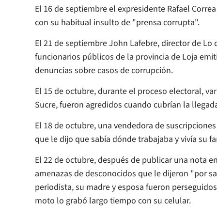
El 16 de septiembre el expresidente Rafael Correa 
con su habitual insulto de "prensa corrupta".
El 21 de septiembre John Lafebre, director de Lo 
funcionarios públicos de la provincia de Loja emi
denuncias sobre casos de corrupción.
El 15 de octubre, durante el proceso electoral, var
Sucre, fueron agredidos cuando cubrían la llegada
El 18 de octubre, una vendedora de suscripcione
que le dijo que sabía dónde trabajaba y vivía su 
El 22 de octubre, después de publicar una nota e
amenazas de desconocidos que le dijeron "por sap
periodista, su madre y esposa fueron perseguidos
moto lo grabó largo tiempo con su celular.