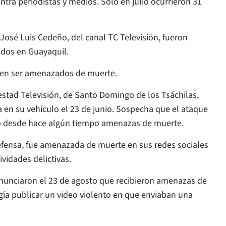
tra periodistas y medios. Solo en julio ocurrieron 31
 José Luis Cedeño, del canal TC Televisión, fueron
dos en Guayaquil.
elen ser amenazados de muerte.
estad Televisión, de Santo Domingo de los Tsáchilas,
 en su vehículo el 23 de junio. Sospecha que el ataque
ndo desde hace algún tiempo amenazas de muerte.
efensa, fue amenazada de muerte en sus redes sociales
ividades delictivas.
denunciaron el 23 de agosto que recibieron amenazas de
gía publicar un video violento en que enviaban una