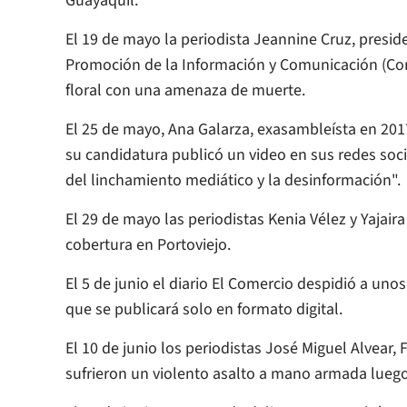
Guayaquil.
El 19 de mayo la periodista Jeannine Cruz, presid
Promoción de la Información y Comunicación (Cor
floral con una amenaza de muerte.
El 25 de mayo, Ana Galarza, exasambleísta en 2017
su candidatura publicó un video en sus redes soc
del linchamiento mediático y la desinformación".
El 29 de mayo las periodistas Kenia Vélez y Yajai
cobertura en Portoviejo.
El 5 de junio el diario
El Comercio
despidió a unos 
que se publicará solo en formato digital.
El 10 de junio los periodistas José Miguel Alvear,
sufrieron un violento asalto a mano armada luego 