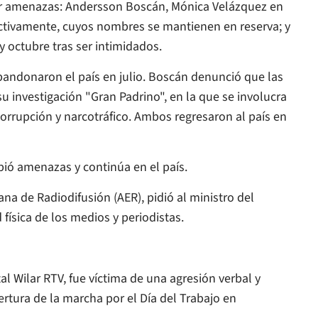
 por amenazas: Andersson Boscán, Mónica Velázquez en
spectivamente, cuyos nombres se mantienen en reserva; y
y octubre tras ser intimidados.
bandonaron el país en julio. Boscán denunció que las
investigación "Gran Padrino", en la que se involucra
orrupción y narcotráfico. Ambos regresaron al país en
ibió amenazas y continúa en el país.
ana de Radiodifusión (AER), pidió al ministro del
 física de los medios y periodistas.
al Wilar RTV, fue víctima de una agresión verbal y
ertura de la marcha por el Día del Trabajo en