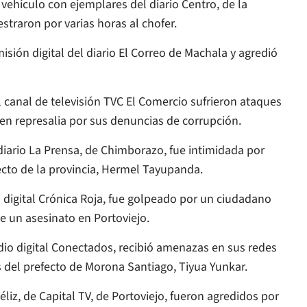
 vehículo con ejemplares del diario
Centro
, de la
traron por varias horas al chofer.
misión digital del diario El Correo de Machala y agredió
l canal de televisión TVC El Comercio sufrieron ataques
en represalia por sus denuncias de corrupción.
diario
La Prensa
, de Chimborazo, fue intimidada por
ecto de la provincia, Hermel Tayupanda.
io digital Crónica Roja, fue golpeado por un ciudadano
e un asesinato en Portoviejo.
edio digital Conectados, recibió amenazas en sus redes
s del prefecto de Morona Santiago, Tiyua Yunkar.
éliz, de Capital TV, de Portoviejo, fueron agredidos por