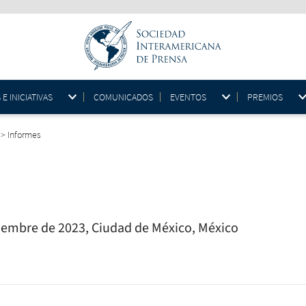
 INICIATIVAS
COMUNICADOS
EVENTOS
PREMIOS
>
Informes
viembre de 2023, Ciudad de México, México