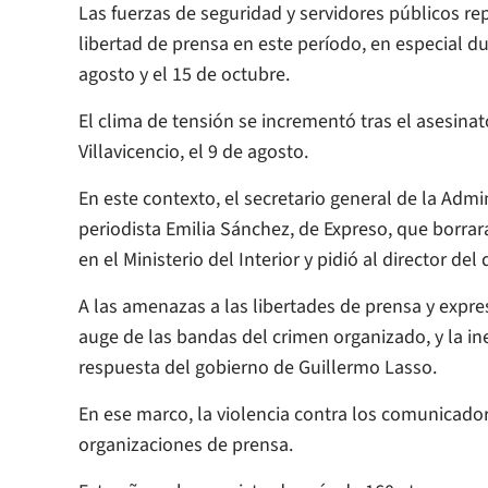
Las fuerzas de seguridad y servidores públicos re
libertad de prensa en este período, en especial d
agosto y el 15 de octubre.
El clima de tensión se incrementó tras el asesinat
Villavicencio, el 9 de agosto.
En este contexto, el secretario general de la Admin
periodista Emilia Sánchez, de
Expreso
, que borrar
en el Ministerio del Interior y pidió al director del
A las amenazas a las libertades de prensa y expre
auge de las bandas del crimen organizado, y la ine
respuesta del gobierno de Guillermo Lasso.
En ese marco, la violencia contra los comunicad
organizaciones de prensa.