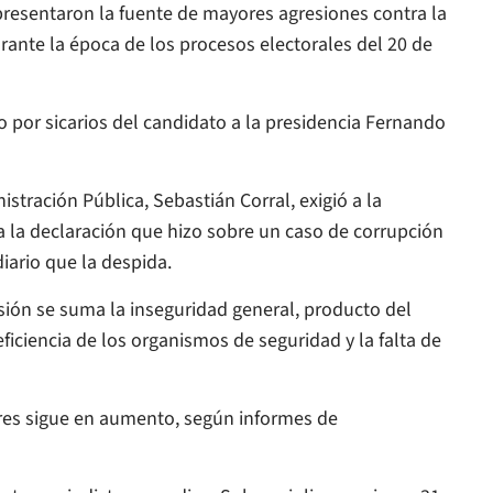
presentaron la fuente de mayores agresiones contra la
urante la época de los procesos electorales del 20 de
o por sicarios del candidato a la presidencia Fernando
istración Pública, Sebastián Corral, exigió a la
a la declaración que hizo sobre un caso de corrupción
 diario que la despida.
sión se suma la inseguridad general, producto del
ficiencia de los organismos de seguridad y la falta de
ores sigue en aumento, según informes de