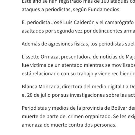
Este año se han registrado más de 160 ataques con
ataques a periodistas, según Fundamedios.
El periodista José Luis Calderón y el camarógrafo
asaltados por segunda vez por delincuentes arma
Además de agresiones físicas, los periodistas su
Lissette Ormaza, presentadora de noticias de Maj
fue víctima de un atentado mientras se movilizaba
está relacionado con su trabajo y viene recibie
Blanca Moncada, directora del medio digital La D
el 28 de julio por sus investigaciones sobre las act
Periodistas y medios de la provincia de Bolívar 
muerte de parte del crimen organizado. Se les exi
amenaza de muerte contra dos personas.