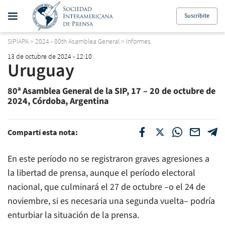
Suscribite
SIPIAPA
>
2024 - 80th Asamblea General
>
Informes
13 de octubre de 2024 - 12:10
Uruguay
80ª Asamblea General de la SIP, 17 – 20 de octubre de
2024, Córdoba, Argentina
Compartí esta nota:
En este período no se registraron graves agresiones a
la libertad de prensa, aunque el período electoral
nacional, que culminará el 27 de octubre –o el 24 de
noviembre, si es necesaria una segunda vuelta– podría
enturbiar la situación de la prensa.