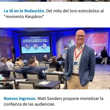
La IA en la Redacción.
Del mito del loro estocástico al
"momento Kaspárov"
Nuevos ingresos.
Matt Sanders propone monetizar la
confianza de las audiencias