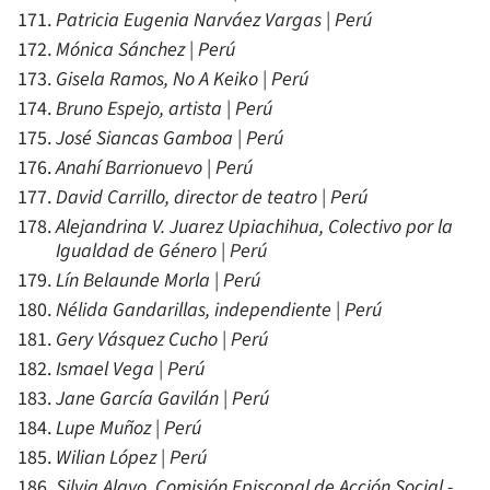
Patricia Eugenia Narváez Vargas | Perú
Mónica Sánchez | Perú
Gisela Ramos, No A Keiko | Perú
Bruno Espejo, artista | Perú
José Siancas Gamboa | Perú
Anahí Barrionuevo | Perú
David Carrillo, director de teatro | Perú
Alejandrina V. Juarez Upiachihua, Colectivo por la
Igualdad de Género | Perú
Lín Belaunde Morla | Perú
Nélida Gandarillas, independiente | Perú
Gery Vásquez Cucho | Perú
Ismael Vega | Perú
Jane García Gavilán | Perú
Lupe Muñoz | Perú
Wilian López | Perú
Silvia Alayo, Comisión Episcopal de Acción Social -