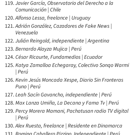
Javier García, Observatorio del Derecho a la
Comunicación | Chile
Alfonso Lessa, freelance | Uruguay
Adrián González, Cazadores de Fake News |
Venezuela
Julián Reingold, independiente | Argentina
Bernardo Alayza Mujica | Perú
César Ricaurte, Fundamedios | Ecuador
Katya Zamalloa Echegaray, Colectivo Sonqo Warmi
| Perú
Kevin Jesús Moncada Xespe, Diario Sin Fronteras
Puno | Perú
Leah Sacín Gavancho, independiente | Perú
Max Lanza Umiña, La Decana y Fama Tv | Perú
Percy Morera Mamani, Pachatusan radio TV digital
| Perú
Alex Ruesta, freelance | Residente en Dinamarca
Romina Caballero Pizzino, Independiente | Perú