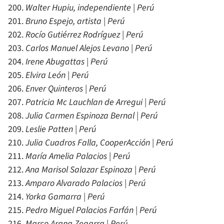
Walter Hupiu, independiente | Perú
Bruno Espejo, artista | Perú
Rocío Gutiérrez Rodríguez | Perú
Carlos Manuel Alejos Levano | Perú
Irene Abugattas | Perú
Elvira León | Perú
Enver Quinteros | Perú
Patricia Mc Lauchlan de Arregui | Perú
Julia Carmen Espinoza Bernal | Perú
Leslie Patten | Perú
Julia Cuadros Falla, CooperAcción | Perú
María Amelia Palacios | Perú
Ana Marisol Salazar Espinoza | Perú
Amparo Alvarado Palacios | Perú
Yorka Gamarra | Perú
Pedro Miguel Palacios Farfán | Perú
Marco Arana Zegarra | Perú