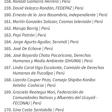
Ronald Gamarra Herrera | Perú
David Velazco Rondón, FEDEPAZ | Perú
Ernesto de la Jara Basombrio, independiente | Perú
Martín Gonzales Salazar, Cosmos televisión | Perú
Maruja Barrig | Perú
Pepi Patrón | Perú
Jorge Agurto Aguilar, Servindi | Perú
José De Echave | Perú
José Bayardo Chata Pacoricona, Derechos
Humanos y Medio Ambiente (DHUMA) | Perú
Linda Carol Vigo Escalante, Comisión de Derechos
Humanos de Pucallpa | Perú
Lizardo Cauper Pezo, Consejo Shipibo Konibo
Xetebo -Coshicox | Perú
Graciela Reategui Mori, Federación de
Comunidades Nativas y Afluentes del Ucayali -
FECONAU | Perú
Gino Costa Santolalla | Perú