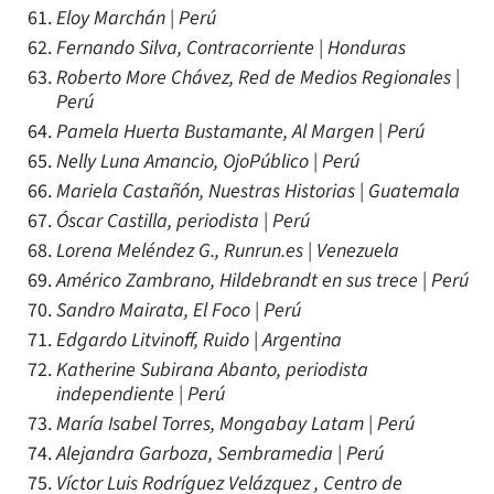
Eloy Marchán | Perú
Fernando Silva, Contracorriente | Honduras
Roberto More Chávez, Red de Medios Regionales |
Perú
Pamela Huerta Bustamante, Al Margen | Perú
Nelly Luna Amancio, OjoPúblico | Perú
Mariela Castañón, Nuestras Historias | Guatemala
Óscar Castilla, periodista | Perú
Lorena Meléndez G., Runrun.es | Venezuela
Américo Zambrano, Hildebrandt en sus trece | Perú
Sandro Mairata, El Foco | Perú
Edgardo Litvinoff, Ruido | Argentina
Katherine Subirana Abanto, periodista
independiente | Perú
María Isabel Torres, Mongabay Latam | Perú
Alejandra Garboza, Sembramedia | Perú
Víctor Luis Rodríguez Velázquez , Centro de