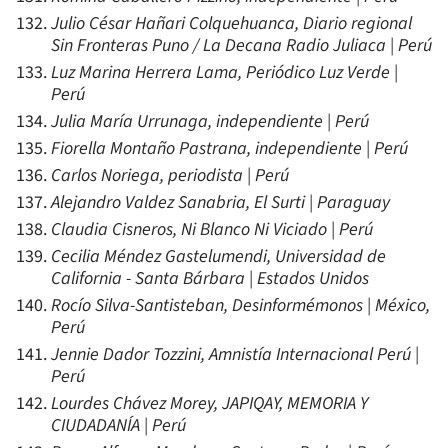
Julio César Hañari Colquehuanca, Diario regional
Sin Fronteras Puno / La Decana Radio Juliaca | Perú
Luz Marina Herrera Lama, Periódico Luz Verde |
Perú
Julia María Urrunaga, independiente | Perú
Fiorella Montaño Pastrana, independiente | Perú
Carlos Noriega, periodista | Perú
Alejandro Valdez Sanabria, El Surti | Paraguay
Claudia Cisneros, Ni Blanco Ni Viciado | Perú
Cecilia Méndez Gastelumendi, Universidad de
California - Santa Bárbara | Estados Unidos
Rocío Silva-Santisteban, Desinformémonos | México,
Perú
Jennie Dador Tozzini, Amnistía Internacional Perú |
Perú
Lourdes Chávez Morey, JAPIQAY, MEMORIA Y
CIUDADANÍA | Perú