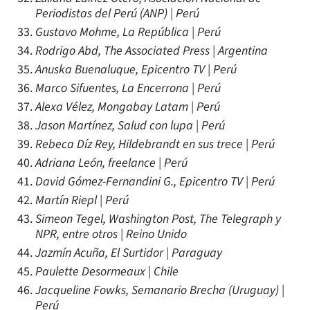
Periodistas del Perú (ANP) | Perú
Gustavo Mohme, La República | Perú
Rodrigo Abd, The Associated Press | Argentina
Anuska Buenaluque, Epicentro TV | Perú
Marco Sifuentes, La Encerrona | Perú
Alexa Vélez, Mongabay Latam | Perú
Jason Martínez, Salud con lupa | Perú
Rebeca Díz Rey, Hildebrandt en sus trece | Perú
Adriana León, freelance | Perú
David Gómez-Fernandini G., Epicentro TV | Perú
Martín Riepl | Perú
Simeon Tegel, Washington Post, The Telegraph y
NPR, entre otros | Reino Unido
Jazmín Acuña, El Surtidor | Paraguay
Paulette Desormeaux | Chile
Jacqueline Fowks, Semanario Brecha (Uruguay) |
Perú