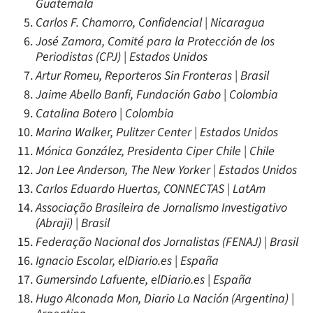
Guatemala
Carlos F. Chamorro, Confidencial | Nicaragua
José Zamora, Comité para la Protección de los
Periodistas (CPJ) | Estados Unidos
Artur Romeu, Reporteros Sin Fronteras | Brasil
Jaime Abello Banfi, Fundación Gabo | Colombia
Catalina Botero | Colombia
Marina Walker, Pulitzer Center | Estados Unidos
Mónica González, Presidenta Ciper Chile | Chile
Jon Lee Anderson, The New Yorker | Estados Unidos
Carlos Eduardo Huertas, CONNECTAS | LatAm
Associação Brasileira de Jornalismo Investigativo
(Abraji) | Brasil
Federação Nacional dos Jornalistas (FENAJ) | Brasil
Ignacio Escolar, elDiario.es | España
Gumersindo Lafuente, elDiario.es | España
Hugo Alconada Mon, Diario La Nación (Argentina) |