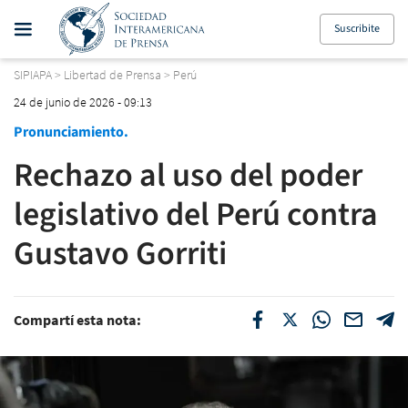
Suscribite
SIPIAPA
>
Libertad de Prensa
>
Perú
24 de junio de 2026 - 09:13
Pronunciamiento.
Rechazo al uso del poder
legislativo del Perú contra
Gustavo Gorriti
Compartí esta nota: