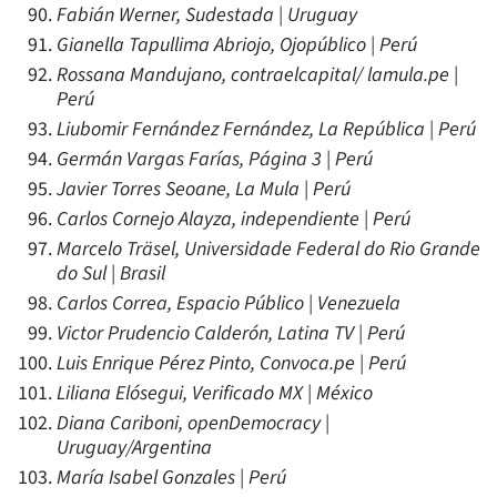
Fabián Werner, Sudestada | Uruguay
Gianella Tapullima Abriojo, Ojopúblico | Perú
Rossana Mandujano, contraelcapital/ lamula.pe |
Perú
Liubomir Fernández Fernández, La República | Perú
Germán Vargas Farías, Página 3 | Perú
Javier Torres Seoane, La Mula | Perú
Carlos Cornejo Alayza, independiente | Perú
Marcelo Träsel, Universidade Federal do Rio Grande
do Sul | Brasil
Carlos Correa, Espacio Público | Venezuela
Victor Prudencio Calderón, Latina TV | Perú
Luis Enrique Pérez Pinto, Convoca.pe | Perú
Liliana Elósegui, Verificado MX | México
Diana Cariboni, openDemocracy |
Uruguay/Argentina
María Isabel Gonzales | Perú