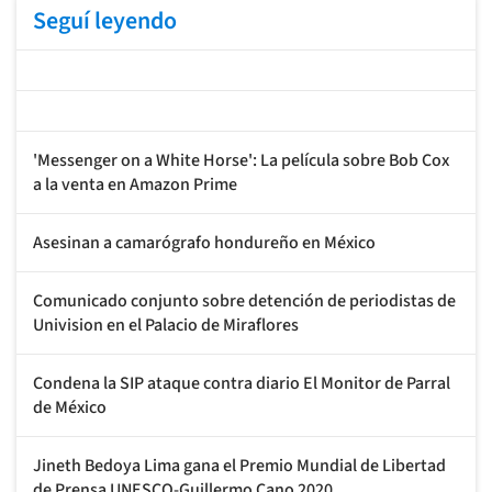
Seguí leyendo
'Messenger on a White Horse': La película sobre Bob Cox
a la venta en Amazon Prime
Asesinan a camarógrafo hondureño en México
Comunicado conjunto sobre detención de periodistas de
Univision en el Palacio de Miraflores
Condena la SIP ataque contra diario El Monitor de Parral
de México
Jineth Bedoya Lima gana el Premio Mundial de Libertad
de Prensa UNESCO-Guillermo Cano 2020