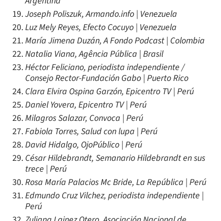
Argentina
Joseph Poliszuk, Armando.info | Venezuela
Luz Mely Reyes, Efecto Cocuyo | Venezuela
María Jimena Duzán, A Fondo Podcast | Colombia
Natalia Viana, Agência Pública | Brasil
Héctor Feliciano, periodista independiente /
Consejo Rector-Fundación Gabo | Puerto Rico
Clara Elvira Ospina Garzón, Epicentro TV | Perú
Daniel Yovera, Epicentro TV | Perú
Milagros Salazar, Convoca | Perú
Fabiola Torres, Salud con lupa | Perú
David Hidalgo, OjoPúblico | Perú
César Hildebrandt, Semanario Hildebrandt en sus
trece | Perú
Rosa María Palacios Mc Bride, La República | Perú
Edmundo Cruz Vilchez, periodista independiente |
Perú
Zuliana Lainez Otero, Asociación Nacional de