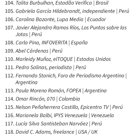
Talita Burbulhan, Estadão Verifica | Brasil
Gabriela García Hildebrandt, independiente | Perú
Carolina Bazante, Lupa Media | Ecuador
Javier Alejandro Ramos Ríos, Los Puntos sobre las
Jotas | Perú
Carla Pina, INFOVERITA | España
Abel Cárdenas | Perú
Marleidy Muñoz, elTOQUE | Estados Unidos
Pedro Salinas, periodista | Perú
Fernando Stanich, Foro de Periodismo Argentino |
Argentina
Paula Moreno Román, FOPEA | Argentina
Omar Rincón, 070 | Colombia
Nelson Peñaherrera Castillo, Epicentro TV | Perú
Marianela Balbi, IPYS Venezuela | Venezuela
Lucía Silva Santisteban Narváez | Perú
David C. Adams, freelance | USA / UK