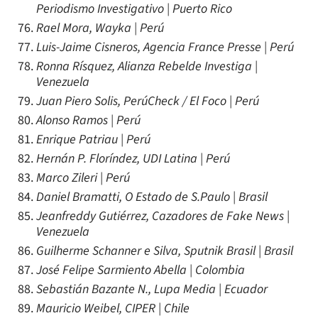
Periodismo Investigativo | Puerto Rico
Rael Mora, Wayka | Perú
Luis-Jaime Cisneros, Agencia France Presse | Perú
Ronna Rísquez, Alianza Rebelde Investiga |
Venezuela
Juan Piero Solis, PerúCheck / El Foco | Perú
Alonso Ramos | Perú
Enrique Patriau | Perú
Hernán P. Floríndez, UDI Latina | Perú
Marco Zileri | Perú
Daniel Bramatti, O Estado de S.Paulo | Brasil
Jeanfreddy Gutiérrez, Cazadores de Fake News |
Venezuela
Guilherme Schanner e Silva, Sputnik Brasil | Brasil
José Felipe Sarmiento Abella | Colombia
Sebastián Bazante N., Lupa Media | Ecuador
Mauricio Weibel, CIPER | Chile