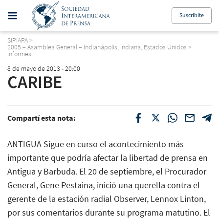
Suscribite
SIPIAPA
>
2005 – Asamblea General – Indianápolis, Indiana, Estados Unidos
>
Informes
8 de mayo de 2013 - 20:00
CARIBE
Compartí esta nota:
ANTIGUA Sigue en curso el acontecimiento más
importante que podría afectar la libertad de prensa en
Antigua y Barbuda. El 20 de septiembre, el Procurador
General, Gene Pestaina, inició una querella contra el
gerente de la estación radial Observer, Lennox Linton,
por sus comentarios durante su programa matutino. El