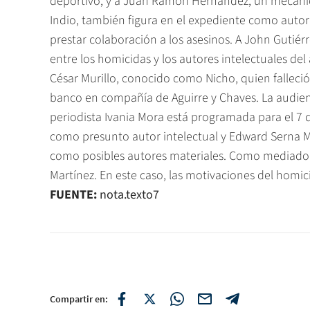
deportivo, y a Juan Ramón Hernández, un mecánico,
Indio, también figura en el expediente como autor 
prestar colaboración a los asesinos. A John Gutiér
entre los homicidas y los autores intelectuales del 
César Murillo, conocido como Nicho, quien falleci
banco en compañía de Aguirre y Chaves. La audiencia
periodista Ivania Mora está programada para el 7 d
como presunto autor intelectual y Edward Serna Mo
como posibles autores materiales. Como mediador 
Martínez. En este caso, las motivaciones del homici
FUENTE:
nota.texto7
Compartir en: