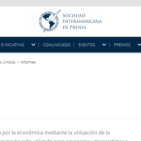
 INICIATIVAS
COMUNICADOS
EVENTOS
PREMIOS
os Unidos
>
Informes
a por la económica mediante la utilización de la