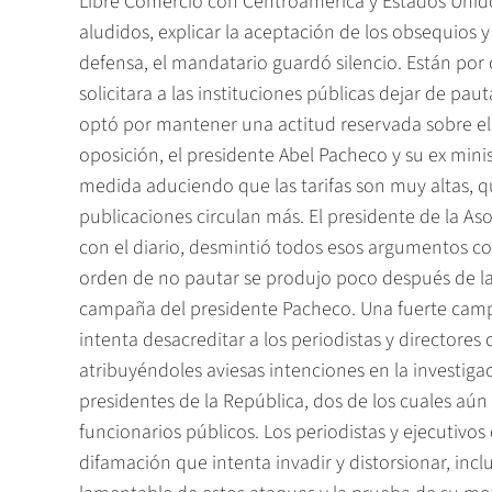
Libre Comercio con Centroamérica y Estados Unidos
aludidos, explicar la aceptación de los obsequios y
defensa, el mandatario guardó silencio. Están por
solicitara a las instituciones públicas dejar de paut
optó por mantener una actitud reservada sobre el 
oposición, el presidente Abel Pacheco y su ex minist
medida aduciendo que las tarifas son muy altas, q
publicaciones circulan más. El presidente de la As
con el diario, desmintió todos esos argumentos co
orden de no pautar se produjo poco después de las
campaña del presidente Pacheco. Una fuerte camp
intenta desacreditar a los periodistas y directores 
atribuyéndoles aviesas intenciones en la investiga
presidentes de la República, dos de los cuales aún
funcionarios públicos. Los periodistas y ejecuti
difamación que intenta invadir y distorsionar, incl