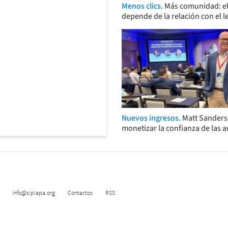
Menos clics.
Más comunidad: el
depende de la relación con el l
Nuevos ingresos.
Matt Sander
monetizar la confianza de las 
info@sipiapa.org
Contactos
RSS