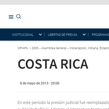
INSTITUCIONAL
LIBERTAD DE PRENSA
PROGRAMAS E
SIPIAPA
>
2005 – Asamblea General – Indianápolis, Indiana, Estad
COSTA RICA
8 de mayo de 2013 - 20:00
En este período la presión judicial fue reemplazad