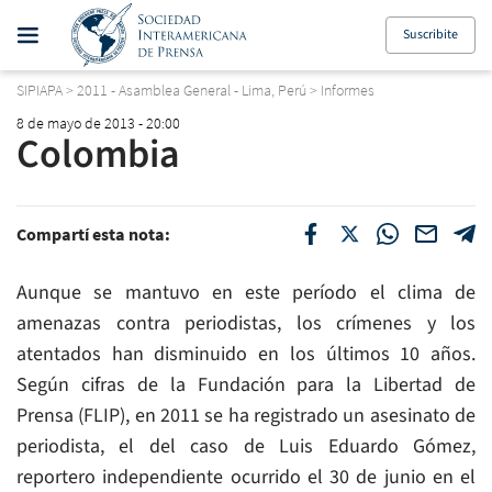
Suscribite
SIPIAPA
>
2011 - Asamblea General - Lima, Perú
>
Informes
8 de mayo de 2013 - 20:00
Colombia
Compartí esta nota:
Aunque se mantuvo en este período el clima de
amenazas contra periodistas, los crímenes y los
atentados han disminuido en los últimos 10 años.
Según cifras de la Fundación para la Libertad de
Prensa (FLIP), en 2011 se ha registrado un asesinato de
periodista, el del caso de Luis Eduardo Gómez,
reportero independiente ocurrido el 30 de junio en el