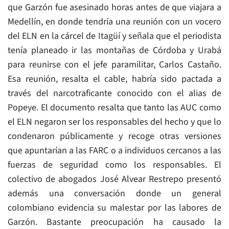
que Garzón fue asesinado horas antes de que viajara a
Medellín, en donde tendría una reunión con un vocero
del ELN en la cárcel de Itagüí y señala que el periodista
tenía planeado ir las montañas de Córdoba y Urabá
para reunirse con el jefe paramilitar, Carlos Castaño.
Esa reunión, resalta el cable, habría sido pactada a
través del narcotraficante conocido con el alias de
Popeye. El documento resalta que tanto las AUC como
el ELN negaron ser los responsables del hecho y que lo
condenaron públicamente y recoge otras versiones
que apuntarían a las FARC o a individuos cercanos a las
fuerzas de seguridad como los responsables. El
colectivo de abogados José Alvear Restrepo presentó
además una conversación donde un general
colombiano evidencia su malestar por las labores de
Garzón. Bastante preocupación ha causado la