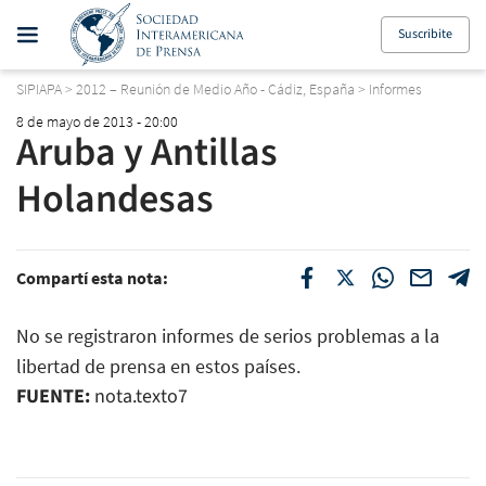
Suscribite
SIPIAPA
>
2012 – Reunión de Medio Año - Cádiz, España
>
Informes
8 de mayo de 2013 - 20:00
Aruba y Antillas
Holandesas
Compartí esta nota:
No se registraron informes de serios problemas a la
libertad de prensa en estos países.
FUENTE:
nota.texto7