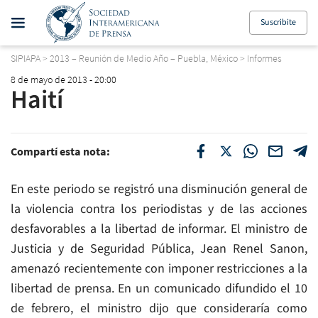
Suscribite
SIPIAPA
>
2013 – Reunión de Medio Año – Puebla, México
>
Informes
8 de mayo de 2013 - 20:00
Haití
Compartí esta nota:
En este periodo se registró una disminución general de
la violencia contra los periodistas y de las acciones
desfavorables a la libertad de informar. El ministro de
Justicia y de Seguridad Pública, Jean Renel Sanon,
amenazó recientemente con imponer restricciones a la
libertad de prensa. En un comunicado difundido el 10
de febrero, el ministro dijo que consideraría como