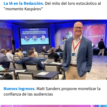
La IA en la Redacción.
Del mito del loro estocástico al
"momento Kaspárov"
Nuevos ingresos.
Matt Sanders propone monetizar la
confianza de las audiencias