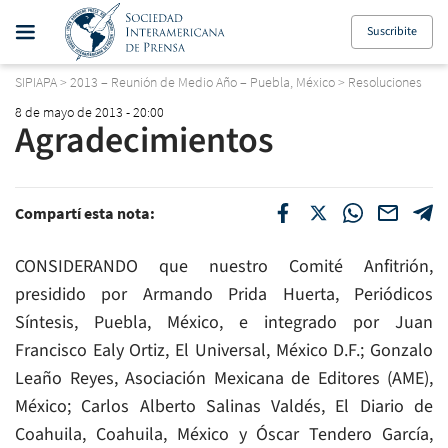
Suscribite
SIPIAPA
>
2013 – Reunión de Medio Año – Puebla, México
>
Resoluciones
8 de mayo de 2013 - 20:00
Agradecimientos
Compartí esta nota:
CONSIDERANDO que nuestro Comité Anfitrión,
presidido por Armando Prida Huerta, Periódicos
Síntesis, Puebla, México, e integrado por Juan
Francisco Ealy Ortiz, El Universal, México D.F.; Gonzalo
Leaño Reyes, Asociación Mexicana de Editores (AME),
México; Carlos Alberto Salinas Valdés, El Diario de
Coahuila, Coahuila, México y Óscar Tendero García,